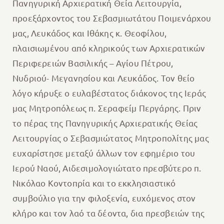
Πανηγυρική Αρχιερατική Θεία Λειτουργία,
προεξάρχοντος του Σεβασμιωτάτου Ποιμενάρχου
μας, Λευκάδος και Ιθάκης κ. Θεοφίλου,
πλαισιωμένου από κληρικούς των Αρχιερατικών
Περιφερειών Βασιλικής – Αγίου Πέτρου,
Νυδριού- Μεγανησίου και Λευκάδος. Τον θείο
λόγο κήρυξε ο ευλαβέστατος διάκονος της Ιεράς
μας Μητροπόλεως π. Σεραφείμ Περγάρης. Πριν
το πέρας της Πανηγυρικής Αρχιερατικής Θείας
Λειτουργίας ο Σεβασμιώτατος Μητροπολίτης μας
ευχαρίστησε μεταξύ άλλων τον εφημέριο του
Ιερού Ναού, Αιδεσιμολογιώτατο πρεσβύτερο π.
Νικόλαο Κοντοπρία και το εκκλησιαστικό
συμβούλιο για την φιλοξενία, ευχόμενος στον
κλήρο και τον λαό τα δέοντα, δια πρεσβειών της