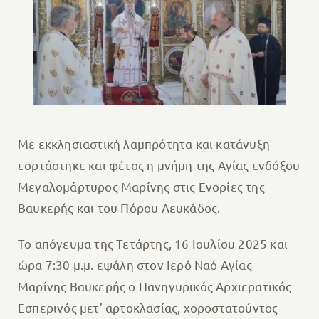
Με εκκλησιαστική λαμπρότητα και κατάνυξη
εορτάστηκε και φέτος η μνήμη της Αγίας ενδόξου
Μεγαλομάρτυρος Μαρίνης στις Ενορίες της
Βαυκερής και του Πόρου Λευκάδος.
Το απόγευμα της Τετάρτης, 16 Ιουλίου 2025 και
ώρα 7:30 μ.μ. εψάλη στον Ιερό Ναό Αγίας
Μαρίνης Βαυκερής ο Πανηγυρικός Αρχιερατικός
Εσπερινός μετ’ αρτοκλασίας, χοροστατούντος