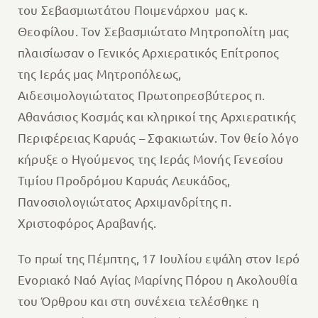
του Σεβασμιωτάτου Ποιμενάρχου μας κ.
Θεοφίλου. Τον Σεβασμιώτατο Μητροπολίτη μας
πλαισίωσαν ο Γενικός Αρχιερατικός Επίτροπος
της Ιεράς μας Μητροπόλεως,
Αιδεσιμολογιώτατος Πρωτοπρεσβύτερος π.
Αθανάσιος Κοσμάς και κληρικοί της Αρχιερατικής
Περιφέρειας Καρυάς – Σφακιωτών. Τον θείο λόγο
κήρυξε ο Ηγούμενος της Ιεράς Μονής Γενεσίου
Τιμίου Προδρόμου Καρυάς Λευκάδος,
Πανοσιολογιώτατος Αρχιμανδρίτης π.
Χριστοφόρος Αραβανής.
Το πρωί της Πέμπτης, 17 Ιουλίου εψάλη στον Ιερό
Ενοριακό Ναό Αγίας Μαρίνης Πόρου η Ακολουθία
του Όρθρου και στη συνέχεια τελέσθηκε η