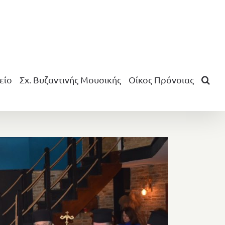
είο
Σχ. Βυζαντινής Μουσικής
Οίκος Πρόνοιας