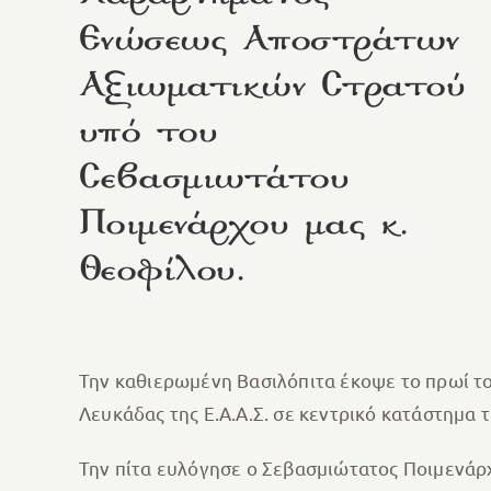
Ενώσεως Αποστράτων
Αξιωματικών Στρατού
υπό του
Σεβασμιωτάτου
Ποιμενάρχου μας κ.
Θεοφίλου.
Την καθιερωμένη Βασιλόπιτα έκοψε το πρωί το
Λευκάδας της Ε.Α.Α.Σ. σε κεντρικό κατάστημα τ
Την πίτα ευλόγησε ο Σεβασμιώτατος Ποιμενάρ