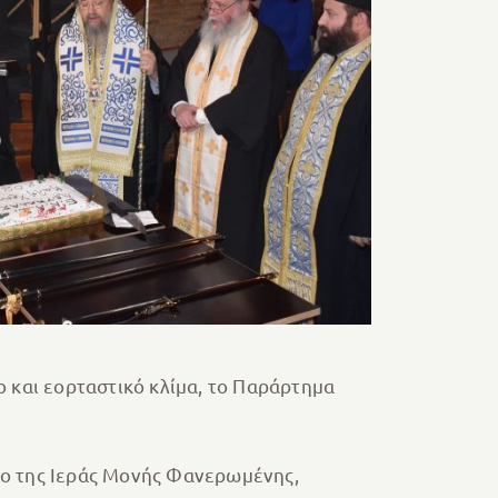
ο και εορταστικό κλίμα, το Παράρτημα
νο της Ιεράς Μονής Φανερωμένης,