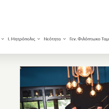
Ι. Μητρόπολις
Νεότητα
Γεν. Φιλόπτωχο Ταμ