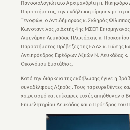
Πανοσιολογιώτατο Αρχιμανδρίτη π. Νικηφόρο 
Παραρτήματος, την εκδήλωση τίμησαν με τη πα
Ξενοφών, ο Αντιδήμαρχος κ. Σκληρός Φίλιππος
Κωνσταντίνος ,ο Δκτής 4ης ΜΣΕΠ Επισμηναγός 
Λιμενάρχη Λευκάδας Πλωτάρχης κ. Προκοπίου 
Παραρτήματος Πρέβεζας της ΕΑΑΣ κ. Γιώτης Ιω
Αντιπρόεδρος Εφέδρων Αξκών Ν. Λευκάδας κ.
Οικονόμου Ευστάθιος.
Κατά την διάρκεια της εκδήλωσης έγινε η βρά
συναδέλφους Αξκούς . Τους παρευρεθέντες καλ
χαιρετισμό και επίκαιρες ευχές απηύθυναν ο 
Επιμελητηρίου Λευκάδας και ο Πρόεδρος του 