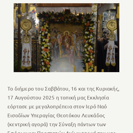
Το διήμερο του Σαββάτου, 16 και της Κυριακής,
17 Αυγούστου 2025 η τοπική μας Εκκλησία
εόρτασε με μεγαλοπρέπεια στον Ιερό Ναό
Εισοδίων Υπεραγίας Θεοτόκου Λευκάδος
(κεντρική αγορά) την Σύναξη πάντων των
Εφόρων και Προστατών Αγίων της νήσου μας.