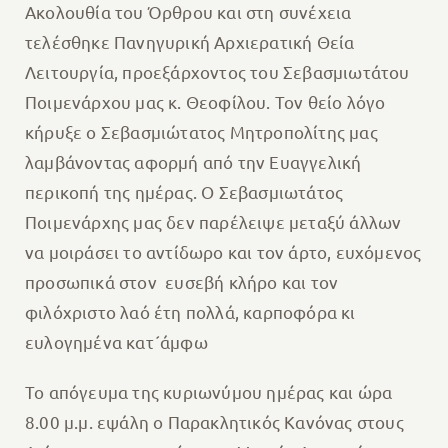
Ακολουθία του Όρθρου και στη συνέχεια
τελέσθηκε Πανηγυρική Αρχιερατική Θεία
Λειτουργία, προεξάρχοντος του Σεβασμιωτάτου
Ποιμενάρχου μας κ. Θεοφίλου. Τον θείο λόγο
κήρυξε ο Σεβασμιώτατος Μητροπολίτης μας
λαμβάνοντας αφορμή από την Ευαγγελική
περικοπή της ημέρας. Ο Σεβασμιωτάτος
Ποιμενάρχης μας δεν παρέλειψε μεταξύ άλλων
να μοιράσει το αντίδωρο και τον άρτο, ευχόμενος
προσωπικά στον ευσεβή κλήρο και τον
φιλόχριστο λαό έτη πολλά, καρποφόρα κι
ευλογημένα κατ´άμφω
Το απόγευμα της κυριωνύμου ημέρας και ώρα
8.00 μ.μ. εψάλη ο Παρακλητικός Κανόνας στους