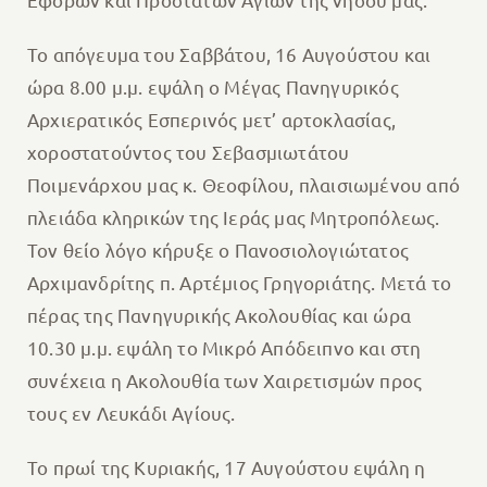
Το απόγευμα του Σαββάτου, 16 Αυγούστου και
ώρα 8.00 μ.μ. εψάλη ο Μέγας Πανηγυρικός
Αρχιερατικός Εσπερινός μετ’ αρτοκλασίας,
χοροστατούντος του Σεβασμιωτάτου
Ποιμενάρχου μας κ. Θεοφίλου, πλαισιωμένου από
πλειάδα κληρικών της Ιεράς μας Μητροπόλεως.
Τον θείο λόγο κήρυξε ο Πανοσιολογιώτατος
Αρχιμανδρίτης π. Αρτέμιος Γρηγοριάτης. Μετά το
πέρας της Πανηγυρικής Ακολουθίας και ώρα
10.30 μ.μ. εψάλη το Μικρό Απόδειπνο και στη
συνέχεια η Ακολουθία των Χαιρετισμών προς
τους εν Λευκάδι Αγίους.
Το πρωί της Κυριακής, 17 Αυγούστου εψάλη η