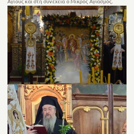
Αγίους και στη συνέχεια ο Μικρός Αγιασμός.