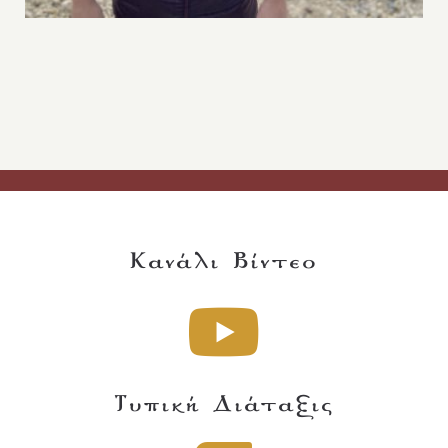
Κανάλι Βίντεο
Τυπική Διάταξις