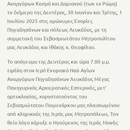
Αναργύρων Κοσμά και Δαμιανού (των εν Ρώμη)
το διήμερο της Δευτέρας, 30 Ιουνίου και Τρίτης, 1
Ιουλίου 2025 στις ομώνυμες Ενορίες
Πηγαδησάνων και πόλεως Λευκάδος, με τη
συμμετοχή του Σεβασμιωτάτου Μητροπολίτου
μας Λευκάδος και Ιθάκης κ. Θεοφίλου.
Το απόγευμα της Δευτέρας και ώρα 7.00 μ.μ.
εψάλη στον Ιερό Ενοριακό Ναό Αγίων
Αναργύρων Πηγαδησάνων Λευκάδος Μέγας
Πανηγυρικός Αρχιερατικός Εσπερινός, μετ’
αρτοκλασίας, χοροστατούντος του
Σεβασμιώτατου Ποιμενάρχου μας πλαισιωμένου
από κληρικούς της Ιεράς μας Μητροπόλεως. Τον
θείο λόγο κήρυξε ο Ηγούμενος της Ιεράς Μονής