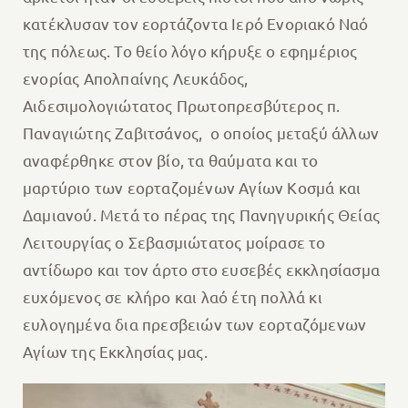
κατέκλυσαν τον εορτάζοντα Ιερό Ενοριακό Ναό
της πόλεως. Το θείο λόγο κήρυξε ο εφημέριος
ενορίας Απολπαίνης Λευκάδος,
Αιδεσιμολογιώτατος Πρωτοπρεσβύτερος π.
Παναγιώτης Ζαβιτσάνος, ο οποίος μεταξύ άλλων
αναφέρθηκε στον βίο, τα θαύματα και το
μαρτύριο των εορταζομένων Αγίων Κοσμά και
Δαμιανού. Μετά το πέρας της Πανηγυρικής Θείας
Λειτουργίας ο Σεβασμιώτατος μοίρασε το
αντίδωρο και τον άρτο στο ευσεβές εκκλησίασμα
ευχόμενος σε κλήρο και λαό έτη πολλά κι
ευλογημένα δια πρεσβειών των εορταζόμενων
Αγίων της Εκκλησίας μας.