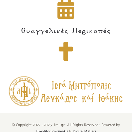
Ευαγγελικές Περικοπές
© Copyright 2022 - 2025 • imli.gr • All Rights Reserved • Powered by
Theofilos Kossivakis
&
Digital Matters