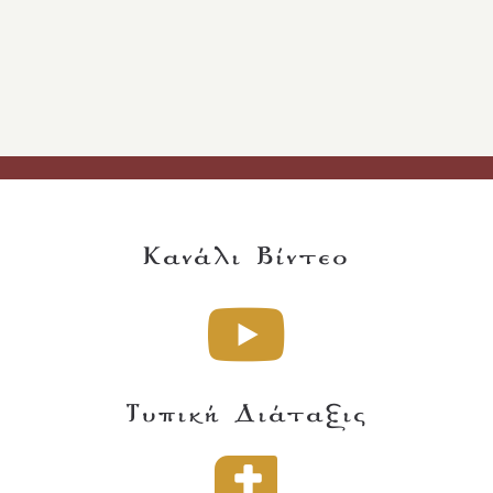
Κανάλι Βίντεο
Τυπική Διάταξις