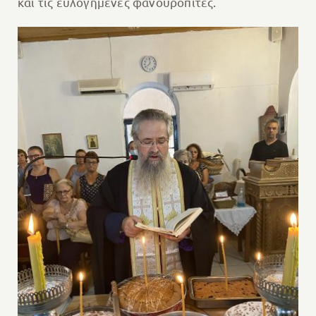
και τις ευλογημένες φανουρόπιτες.