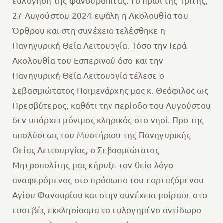
ευλόγηση της φανουρόπιτας. Το πρωί της Τρίτης,
27 Αυγούστου 2024 εψάλη η Ακολουθία του
Όρθρου και στη συνέχεια τελέσθηκε η
Πανηγυρική Θεία Λειτουργία. Τόσο την Ιερά
Ακολουθία του Εσπερινού όσο και την
Πανηγυρική Θεία Λειτουργία τέλεσε ο
Σεβασμιώτατος Ποιμενάρχης μας κ. Θεόφιλος ως
Πρεσβύτερος, καθότι την περίοδο του Αυγούστου
δεν υπάρχει μόνιμος κληρικός στο νησί. Προ της
απολύσεως του Μυστήριου της Πανηγυρικής
Θείας Λειτουργίας, ο Σεβασμιώτατος
Μητροπολίτης μας κήρυξε τον θείο λόγο
αναφερόμενος στο πρόσωπο του εορταζόμενου
Αγίου Φανουρίου και στην συνέχεια μοίρασε στο
ευσεβές εκκλησίασμα το ευλογημένο αντίδωρο