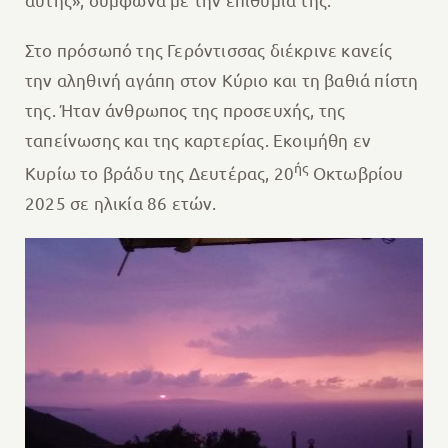
Στο πρόσωπό της Γερόντισσας διέκρινε κανείς
την αληθινή αγάπη στον Κύριο και τη βαθιά πίστη
της. Ήταν άνθρωπος της προσευχής, της
ταπείνωσης και της καρτερίας. Εκοιμήθη εν
ής
Κυρίω το βράδυ της Δευτέρας, 20
Οκτωβρίου
2025 σε ηλικία 86 ετών.