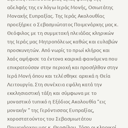
αδελφής της εν λόγω Ιεράς Μονής, Οσιωτάτης
Μοναχής Ευπραξίας. Της Ιεράς Ακολουθίας
προεξήρχε ο Σεβασμιώτατος Ποιμενάρχης μας κ.
Θεόφιλος με τη συμμετοχή πλειάδας κληρικών
της Ιεράς μας Μητροπόλεως καθώς και ευλαβών
προσκυνητών. Από νωρίς το πρωί κλήρος και
λαός αψήφισε τα έντονα καιρικά φαινόμενα που
επικρατούσαν στην περιοχή και προσήλθαν στην
Ιερά Μονή όπου και τελέσθηκε αρχικά η Θεία
Λειτουργία. Στη συνέχεια εψάλη κατά την
εκκλησιαστική τάξη και σύμφωνα με το
μοναστικό τυπικό η Εξόδιος Ακολουθία “εις
μοναχήν ” της Γερόντισσας Ευπραξίας,
χοροστατούντος του Σεβασμιωτάτου
Ποιμενάρχου μας κ. Θεοφίλου. Τόσο οι κληρικοί