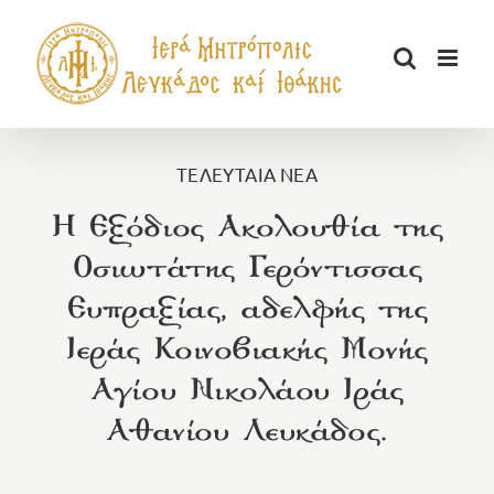
Μετάβαση
στο
περιεχόμενο
ΤΕΛΕΥΤΑΙΑ ΝΕΑ
Η Εξόδιος Ακολουθία της
Οσιωτάτης Γερόντισσας
Ευπραξίας, αδελφής της
Ιεράς Κοινοβιακής Μονής
Αγίου Νικολάου Ιράς
Αθανίου Λευκάδος.