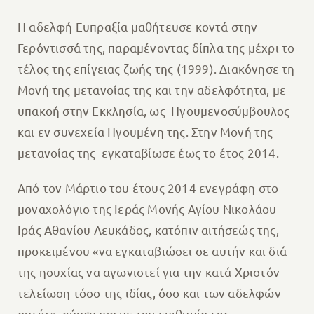
Η αδελφή Ευπραξία μαθήτευσε κοντά στην
Γερόντισσά της, παραμένοντας δίπλα της μέχρι το
τέλος της επίγειας ζωής της (1999). Διακόνησε τη
Μονή της μετανοίας της και την αδελφότητα, με
υπακοή στην Εκκλησία, ως Ηγουμενοσύμβουλος
και εν συνεχεία Ηγουμένη της. Στην Μονή της
μετανοίας της εγκαταβίωσε έως το έτος 2014.
Από τον Μάρτιο του έτους 2014 ενεγράφη στο
μοναχολόγιο της Ιεράς Μονής Αγίου Νικολάου
Ιράς Αθανίου Λευκάδος, κατόπιν αιτήσεώς της,
προκειμένου «να εγκαταβιώσει σε αυτήν και διά
της ησυχίας να αγωνιστεί για την κατά Χριστόν
τελείωση τόσο της ιδίας, όσο και των αδελφών
αυτής», σύμφωνα με την επιθυμία της.