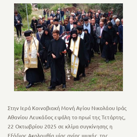
Στην Ιερά Κοινοβιακή Μονή Αγίου Νικολάου Ιράς
Αθανίου Λευκάδος εψάλη το πρωί της Τετάρτης,
22 Οκτωβρίου 2025 σε κλίμα συγκίνησης η
Εξόδιος Ακολουθία μίας αγίας ψυχής, της