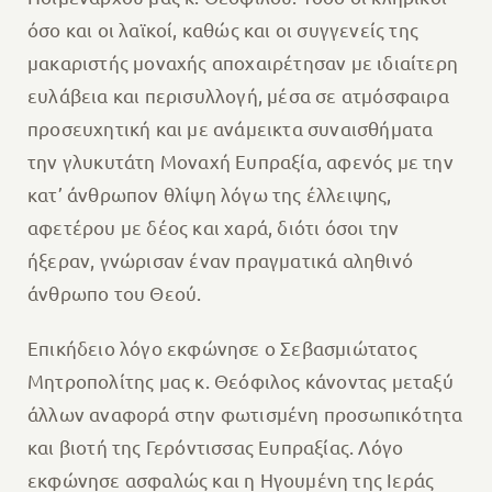
όσο και οι λαϊκοί, καθώς και οι συγγενείς της
μακαριστής μοναχής αποχαιρέτησαν με ιδιαίτερη
ευλάβεια και περισυλλογή, μέσα σε ατμόσφαιρα
προσευχητική και με ανάμεικτα συναισθήματα
την γλυκυτάτη Μοναχή Ευπραξία, αφενός με την
κατ’ άνθρωπον θλίψη λόγω της έλλειψης,
αφετέρου με δέος και χαρά, διότι όσοι την
ήξεραν, γνώρισαν έναν πραγματικά αληθινό
άνθρωπο του Θεού.
Επικήδειο λόγο εκφώνησε ο Σεβασμιώτατος
Μητροπολίτης μας κ. Θεόφιλος κάνοντας μεταξύ
άλλων αναφορά στην φωτισμένη προσωπικότητα
και βιοτή της Γερόντισσας Ευπραξίας. Λόγο
εκφώνησε ασφαλώς και η Ηγουμένη της Ιεράς