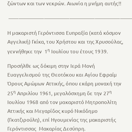
ζώντων και των νεκρών. Αιωνία η μνήμη αυτής!!
————————————————————————
Η μακαριστή Γερόντισσα Ευπραξία (κατά κόσμον
Αγγελική) Γκίκα, του Χρήστου και της Χρυσούλας,
η
γεννήθηκε την 1
Ιουλίου του έτους 1939.
Προσήλθε ως δόκιμη στην Ιερά Μονή
Ευαγγελισμού της Θεοτόκου και Αγίου Εφραίμ
Όρους Αμώμων Αττικής, όπου εκάρη μοναχή την
η
η
25
Απριλίου 1961, μεγαλόσχημη δε την 27
Ιουλίου 1968 από τον μακαριστό Μητροπολίτη
Αττικής και Μεγαρίδος κυρό Νικόδημο
(Γκατζιρούλη), επί Ηγουμενίας της μακαριστής
Γερόντισσας Μακαρίας Δεσύπρη.