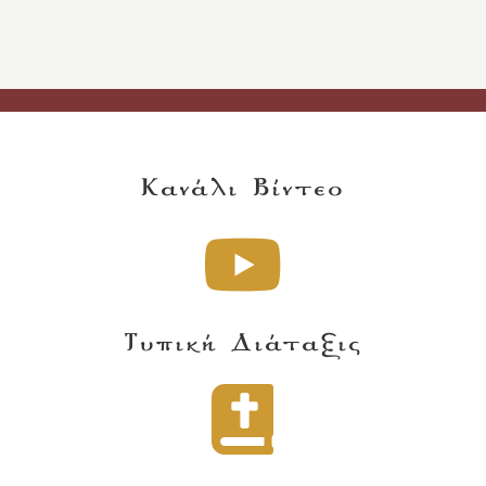
Κανάλι Βίντεο
Τυπική Διάταξις