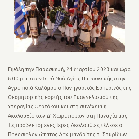
Εψάλη την Παρασκευή, 24 Μαρτίου 2023 και ώρα
6:00 μ.μ. στον Ιερό Ναό Αγίας Παρασκευής στην
Αγραπιδιά Καλάμου ο Πανηγυρικός Εσπερινός της
Θεομητορικής εορτής του Ευαγγελισμού της
Υπεραγίας Θεοτόκου και στη συνέχεια η
Ακολουθία των Δ’ Χαιρετισμών στη Παναγία μας.
Τις προβλεπόμενες Ιερές Ακολουθίες τέλεσε ο
Πανοσιολογιώτατος Αρχιμανδρίτης π. Σπυρίδων