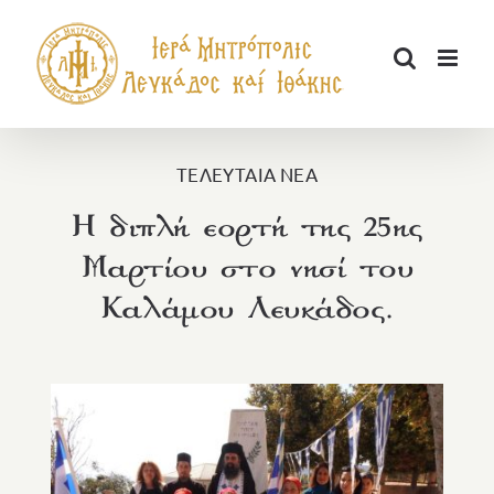
Μετάβαση
στο
περιεχόμενο
ΤΕΛΕΥΤΑΙΑ ΝΕΑ
Η διπλή εορτή της 25ης
Μαρτίου στο νησί του
Καλάμου Λευκάδος.