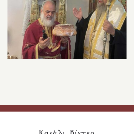
Κανάλι Βίντεο