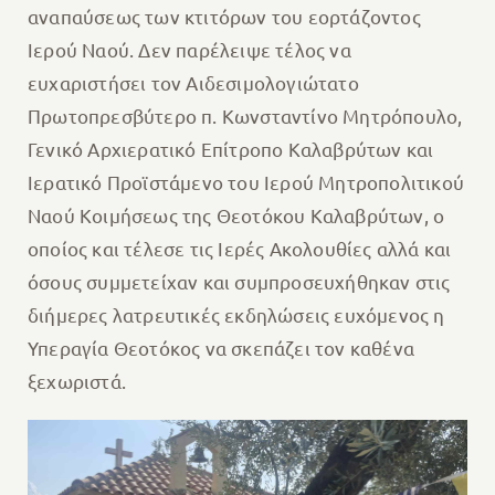
αναπαύσεως των κτιτόρων του εορτάζοντος
Ιερού Ναού. Δεν παρέλειψε τέλος να
ευχαριστήσει τον Αιδεσιμολογιώτατο
Πρωτοπρεσβύτερο π. Κωνσταντίνο Μητρόπουλο,
Γενικό Αρχιερατικό Επίτροπο Καλαβρύτων και
Ιερατικό Προϊστάμενο του Ιερού Μητροπολιτικού
Ναού Κοιμήσεως της Θεοτόκου Καλαβρύτων, ο
οποίος και τέλεσε τις Ιερές Ακολουθίες αλλά και
όσους συμμετείχαν και συμπροσευχήθηκαν στις
διήμερες λατρευτικές εκδηλώσεις ευχόμενος η
Υπεραγία Θεοτόκος να σκεπάζει τον καθένα
ξεχωριστά.