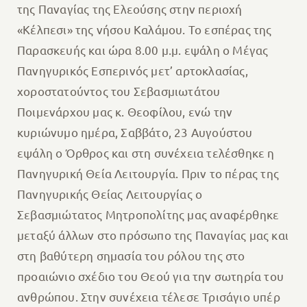
της Παναγίας της Ελεούσης στην περιοχή
«Κέλπεσι» της νήσου Καλάμου. Το εσπέρας της
Παρασκευής και ώρα 8.00 μ.μ. εψάλη ο Μέγας
Πανηγυρικός Εσπερινός μετ’ αρτοκλασίας,
χοροστατούντος του Σεβασμιωτάτου
Ποιμενάρχου μας κ. Θεοφίλου, ενώ την
κυριώνυμο ημέρα, Σαββάτο, 23 Αυγούστου
εψάλη ο Όρθρος και στη συνέχεια τελέσθηκε η
Πανηγυρική Θεία Λειτουργία. Πριν το πέρας της
Πανηγυρικής Θείας Λειτουργίας ο
Σεβασμιώτατος Μητροπολίτης μας αναφέρθηκε
μεταξύ άλλων στο πρόσωπο της Παναγίας μας και
στη βαθύτερη σημασία του ρόλου της στο
προαιώνιο σχέδιο του Θεού για την σωτηρία του
ανθρώπου. Στην συνέχεια τέλεσε Τρισάγιο υπέρ