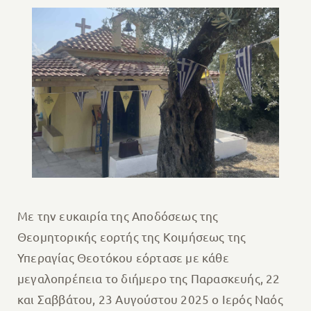
Με την ευκαιρία της Αποδόσεως της
Θεομητορικής εορτής της Κοιμήσεως της
Υπεραγίας Θεοτόκου εόρτασε με κάθε
μεγαλοπρέπεια το διήμερο της Παρασκευής, 22
και Σαββάτου, 23 Αυγούστου 2025 ο Ιερός Ναός