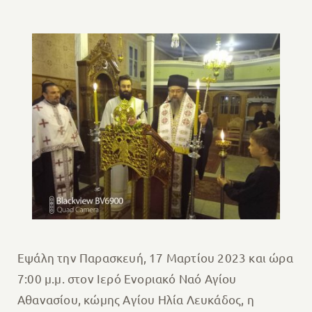
Εψάλη την Παρασκευή, 17 Μαρτίου 2023 και ώρα
7:00 μ.μ. στον Ιερό Ενοριακό Ναό Αγίου
Αθανασίου, κώμης Αγίου Ηλία Λευκάδος, η