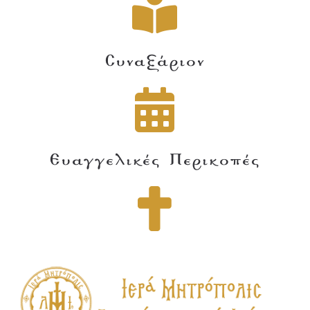
Συναξάριον
Ευαγγελικές Περικοπές