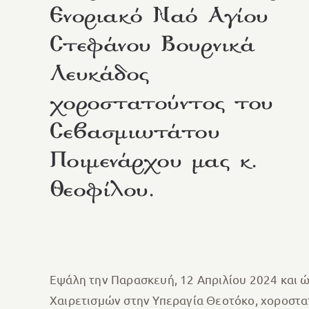
Ενοριακό Ναό Αγίου
Στεφάνου Βουρνικά
Λευκάδος
χοροστατούντος του
Σεβασμιωτάτου
Ποιμενάρχου μας κ.
Θεοφίλου.
Εψάλη την Παρασκευή, 12 Απριλίου 2024 και ώ
Χαιρετισμών στην Υπεραγία Θεοτόκο, χοροστα