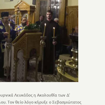
ουρνικά Λευκάδος η Ακολουθία των Δ’
ου. Τον θείο λόγο κήρυξε ο Σεβασμιώτατος