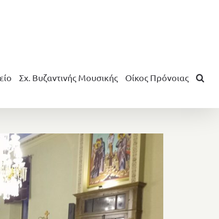
είο
Σχ. Βυζαντινής Μουσικής
Οίκος Πρόνοιας