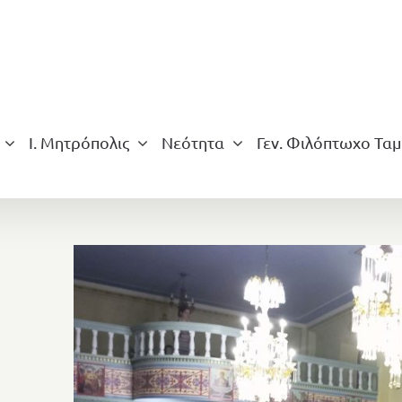
Ι. Μητρόπολις
Νεότητα
Γεν. Φιλόπτωχο Ταμ