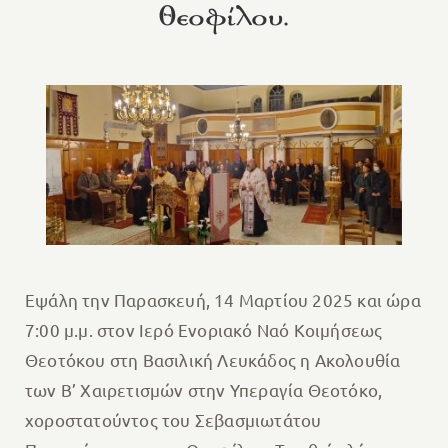
Θεοφίλου.
Εψάλη την Παρασκευή, 14 Μαρτίου 2025 και ώρα
7:00 μ.μ. στον Ιερό Ενοριακό Ναό Κοιμήσεως
Θεοτόκου στη Βασιλική Λευκάδος η Ακολουθία
των Β’ Χαιρετισμών στην Υπεραγία Θεοτόκο,
χοροστατούντος του Σεβασμιωτάτου