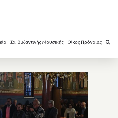
είο
Σχ. Βυζαντινής Μουσικής
Οίκος Πρόνοιας