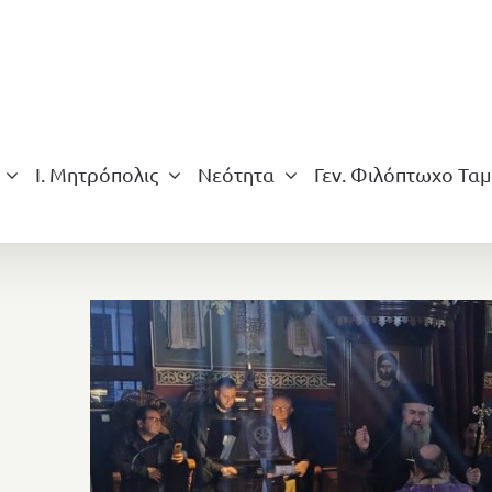
Ι. Μητρόπολις
Νεότητα
Γεν. Φιλόπτωχο Ταμ