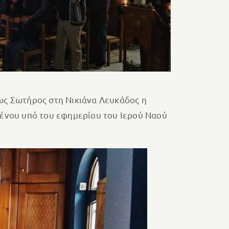
ως Σωτήρος στη Νικιάνα Λευκάδος η
ένου υπό του εφημερίου του Ιερού Ναού