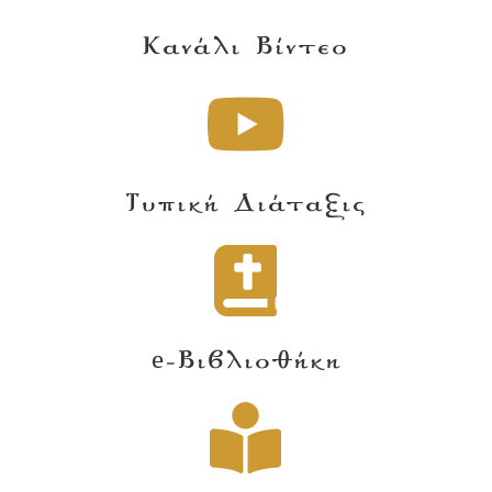
Κανάλι Βίντεο
Τυπική Διάταξις
e-Βιβλιοθήκη