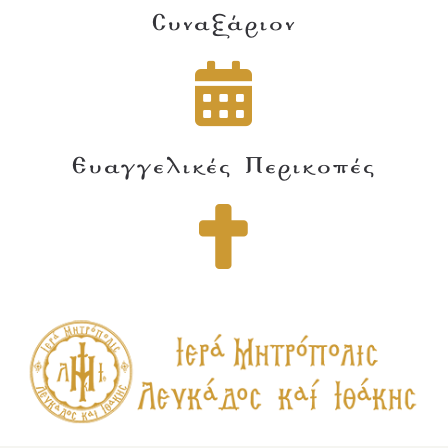
Συναξάριον
Ευαγγελικές Περικοπές