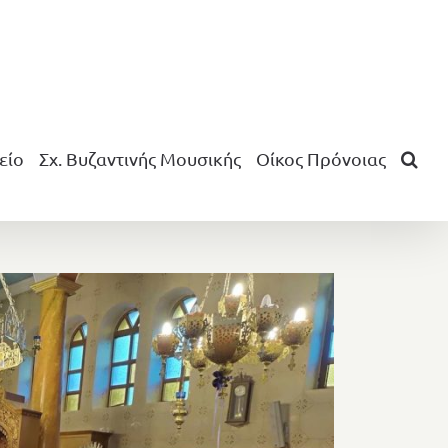
είο
Σχ. Βυζαντινής Μουσικής
Οίκος Πρόνοιας