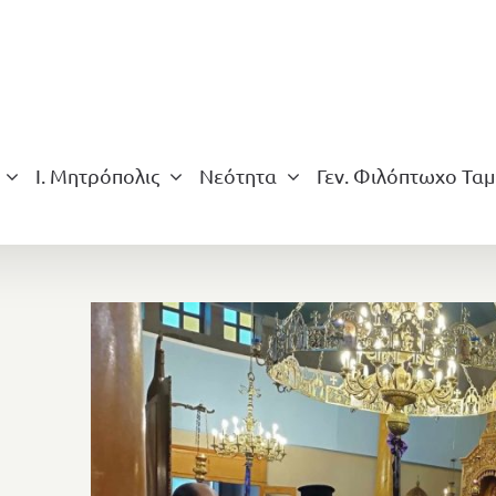
Ι. Μητρόπολις
Νεότητα
Γεν. Φιλόπτωχο Ταμ