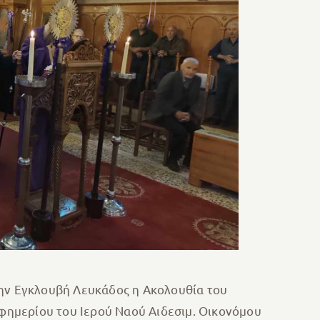
την Εγκλουβή Λευκάδος η Ακολουθία του
φημερίου του Ιερού Ναού Αιδεσιμ. Οικονόμου