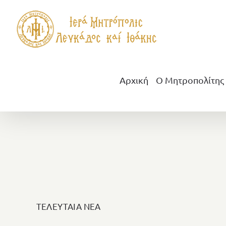
Μετάβαση
στο
περιεχόμενο
Αρχική
Ο Μητροπολίτης
ΤΕΛΕΥΤΑΙΑ ΝΕΑ