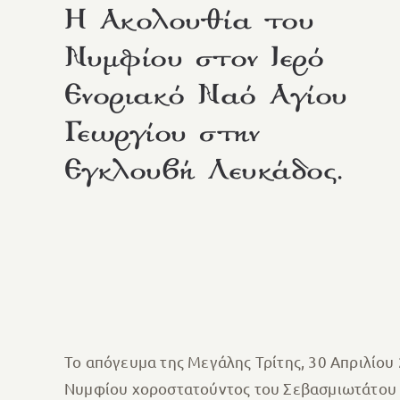
Η Ακολουθία του
Νυμφίου στον Ιερό
Ενοριακό Ναό Αγίου
Γεωργίου στην
Εγκλουβή Λευκάδος.
Το απόγευμα της Μεγάλης Τρίτης, 30 Απριλίου
Νυμφίου χοροστατούντος του Σεβασμιωτάτου Π