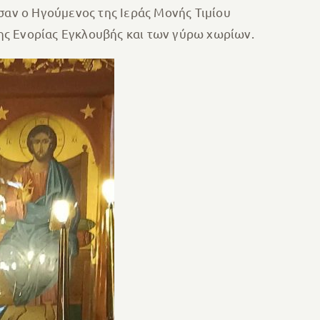
σαν ο Ηγούμενος της Ιεράς Μονής Τιμίου
ης Ενορίας Εγκλουβής και των γύρω χωρίων.