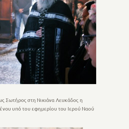
ως Σωτήρος στη Νικιάνα Λευκάδος η
ένου υπό του εφημερίου του Ιερού Ναού