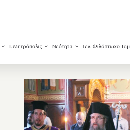
Ι. Μητρόπολις
Νεότητα
Γεν. Φιλόπτωχο Ταμ