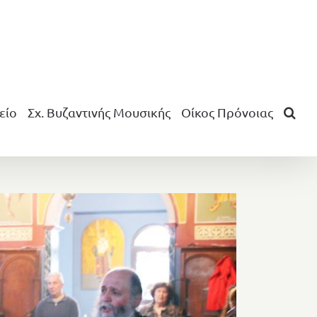
είο
Σχ. Βυζαντινής Μουσικής
Οίκος Πρόνοιας