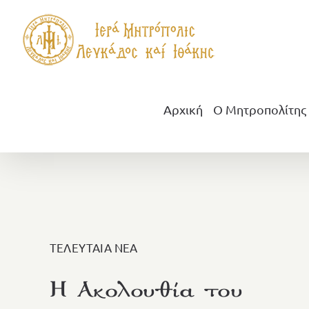
Μετάβαση
στο
περιεχόμενο
Αρχική
Ο Μητροπολίτης
ΤΕΛΕΥΤΑΙΑ ΝΕΑ
Η Ακολουθία του