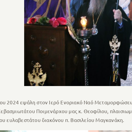
λίου 2024 εψάλη στον Ιερό Ενοριακό Ναό Μεταμορφώσε
εβασμιωτάτου Ποιμενάρχου μας κ. Θεοφίλου, πλαισιωμ
του ευλαβεστάτου διακόνου π. Βασιλείου Μαγκανάκη.