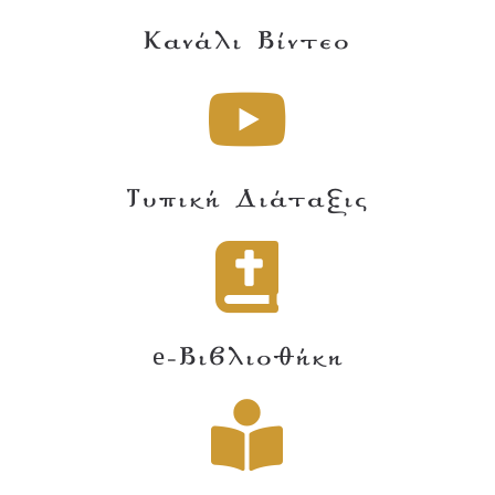
Κανάλι Βίντεο
Τυπική Διάταξις
e-Βιβλιοθήκη