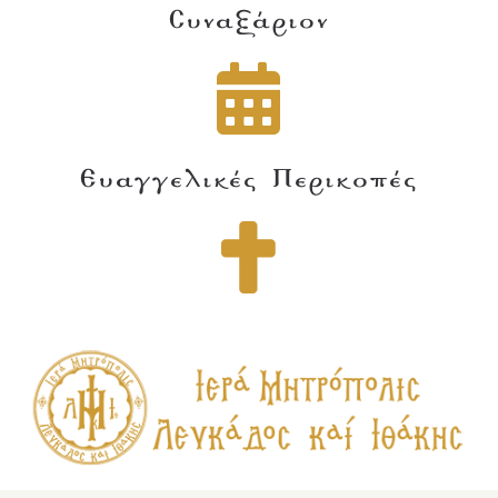
Συναξάριον
Ευαγγελικές Περικοπές