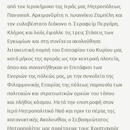
από τον Ιεροκήρυκα της Ιεράς μας Μητροπόλεως
Πανοσιολ. Αρχιμανδρίτη π. Ιωαννίκιο Ζαμπέλη και
τον ευλαβέστατο διάκονο π. Σεραφείμ Περγάρη.
Κλήρος και λαός έψαλλε τις τρεις Στάσεις των
Εγκωμίων και στη συνέχεια ακολούθησε
λιτανευτική πομπή του Επιταφίου του Κυρίου μας
κατά μήκος της αγοράς ως την κεντρική πλατεία,
όπου και συναντήθηκαν οι Επιτάφιοι των
Ενοριών της πόλεώς μας, με την συνοδεία της
Φιλαρμονικής Εταιρίας της πόλεως παρουσία των
πολιτικών και στρατιωτικών αρχών του τόπου
και πλήθος κόσμου. Μετά την επιστροφή στον
Ιερό Μητροπολιτικό Ναό και πριν το πέρας της
κατανυκτικής Ακολουθίας ο Σεβασμιώτατος
Μητροπολίτης μας προέτρεψε τους Χριστιανούς