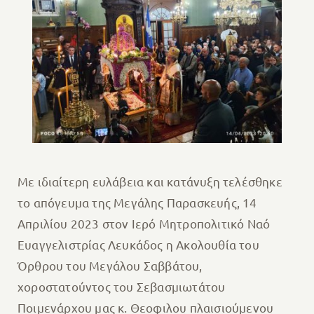
Με ιδιαίτερη ευλάβεια και κατάνυξη τελέσθηκε
το απόγευμα της Μεγάλης Παρασκευής, 14
Απριλίου 2023 στον Ιερό Μητροπολιτικό Ναό
Ευαγγελιστρίας Λευκάδος η Ακολουθία του
Όρθρου του Μεγάλου Σαββάτου,
χοροστατούντος του Σεβασμιωτάτου
Ποιμενάρχου μας κ. Θεοφιλου πλαισιούμενου