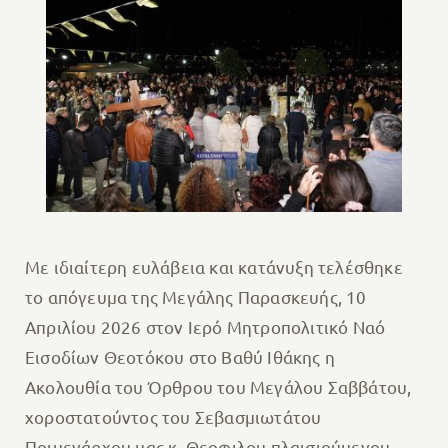
Με ιδιαίτερη ευλάβεια και κατάνυξη τελέσθηκε
το απόγευμα της Μεγάλης Παρασκευής, 10
Απριλίου 2026 στον Ιερό Μητροπολιτικό Ναό
Εισοδίων Θεοτόκου στο Βαθύ Ιθάκης η
Ακολουθία του Όρθρου του Μεγάλου Σαββάτου,
χοροστατούντος του Σεβασμιωτάτου
Ποιμενάρχου μας κ. Θεοφιλου πλαισιούμενου