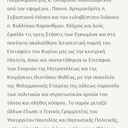
από τον εφημέριο , Πανοσ. Αρχιμανδρίτη π.
Σεβαστιανό Μόσχο και τον ευλαβέστατο διάκονο
π. Καλλίνικο Καρανθἰμου. Κλήρος και λαός
έψαλλε τις τρεις Στάσεις των Εγκωμίων και στη
συνέχεια ακολούθησε λιτανευτική πομπή του
Επιταφίου του Κυρίου μας ως την κεντρική
πλατεία, όπου και συναντήθηκαν οι Επιτάφιοι
των Ενοριών της Μητροπόλεως και της
Κοιμήσεως Θεοτόκου Βαθέος, με την συνοδεία
της Φιλαρμονικής Εταιρίας της πόλεως παρουσία
των πολιτικών και στρατιωτικών αρχών του
τόπου και πλήθος κόσμου. Tο παρόν μεταξύ
άλλων έδωσε ο Γενικός Γραμματέας του
Υπουργείου Ναυτιλίας και Νησιωτικής Πολιτικής,