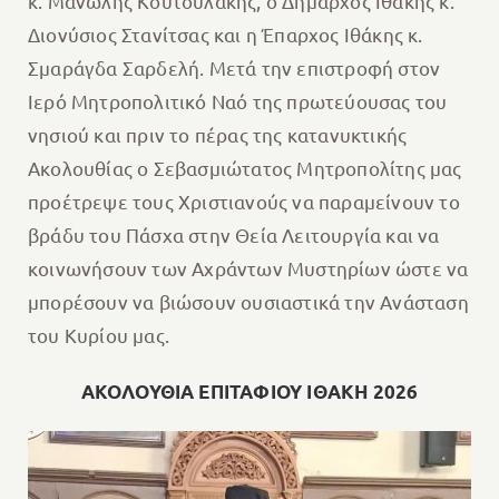
κ. Μανώλης Κουτουλάκης, ο Δήμαρχος Ιθάκης κ.
Διονύσιος Στανίτσας και η Έπαρχος Ιθάκης κ.
Σμαράγδα Σαρδελή. Μετά την επιστροφή στον
Ιερό Μητροπολιτικό Ναό της πρωτεύουσας του
νησιού και πριν το πέρας της κατανυκτικής
Ακολουθίας ο Σεβασμιώτατος Μητροπολίτης μας
προέτρεψε τους Χριστιανούς να παραμείνουν το
βράδυ του Πάσχα στην Θεία Λειτουργία και να
κοινωνήσουν των Αχράντων Μυστηρίων ώστε να
μπορέσουν να βιώσουν ουσιαστικά την Ανάσταση
του Κυρίου μας.
ΑΚΟΛΟΥΘΙΑ ΕΠΙΤΑΦΙΟΥ ΙΘΑΚΗ 2026