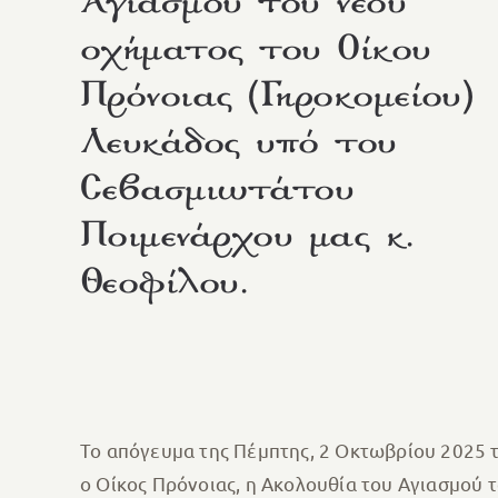
Αγιασμού του νέου
οχήματος του Οίκου
Πρόνοιας (Γηροκομείου)
Λευκάδος υπό του
Σεβασμιωτάτου
Ποιμενάρχου μας κ.
Θεοφίλου.
Το απόγευμα της Πέμπτης, 2 Οκτωβρίου 2025 
ο Οίκος Πρόνοιας, η Ακολουθία του Αγιασμού 