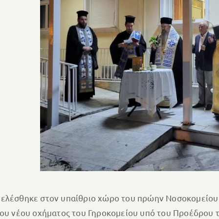
τελέσθηκε στον υπαίθριο χώρο του πρώην Νοσοκομείου 
του νέου οχήματος του Γηροκομείου υπό του Προέδρου τ