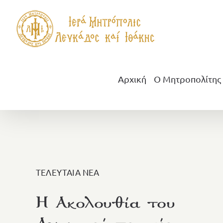
Μετάβαση
στο
περιεχόμενο
Αρχική
Ο Μητροπολίτης
ΤΕΛΕΥΤΑΙΑ ΝΕΑ
Η Ακολουθία του