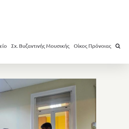
είο
Σχ. Βυζαντινής Μουσικής
Οίκος Πρόνοιας