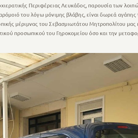
χιερατικής Περιφέρειας Λευκάδος, παρουσία των λοιπών
αρόμοιό του λόγω μόνιμης βλάβης, είναι δωρεά αγάπης τ
πικής μέριμνας του Σεβασμιωτάτου Μητροπολίτου μας κ
ητικού προσωπικού του Γηροκομείου όσο και την μεταφ