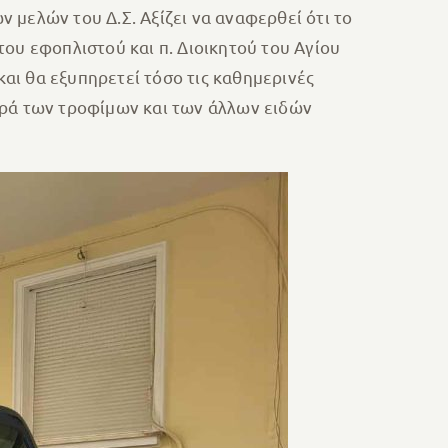
 μελών του Δ.Σ. Αξίζει να αναφερθεί ότι το
ου εφοπλιστού και π. Διοικητού του Αγίου
αι θα εξυπηρετεί τόσο τις καθημερινές
ορά των τροφίμων και των άλλων ειδών