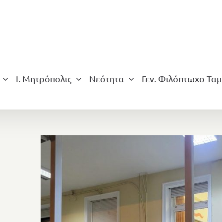
Ι. Μητρόπολις
Νεότητα
Γεν. Φιλόπτωχο Ταμ