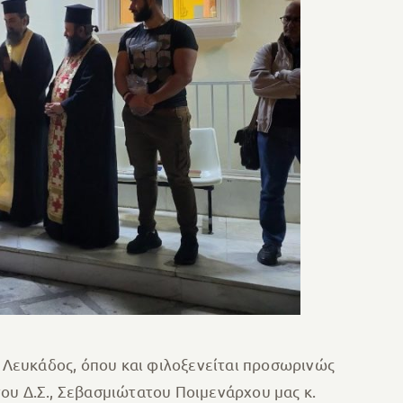
Λευκάδος, όπου και φιλοξενείται προσωρινώς
ου Δ.Σ., Σεβασμιώτατου Ποιμενάρχου μας κ.