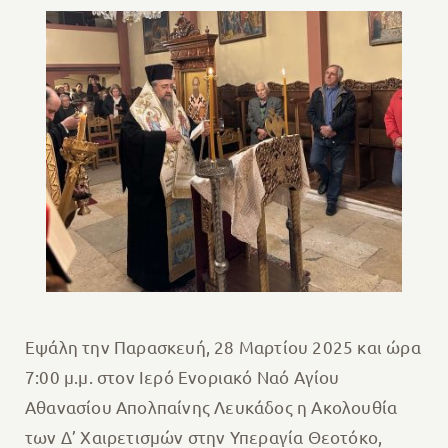
Εψάλη την Παρασκευή, 28 Μαρτίου 2025 και ώρα
7:00 μ.μ. στον Ιερό Ενοριακό Ναό Αγίου
Αθανασίου Απολπαίνης Λευκάδος η Ακολουθία
των Δ’ Χαιρετισμών στην Υπεραγία Θεοτόκο,