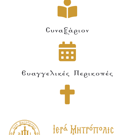
Συναξάριον
Ευαγγελικές Περικοπές