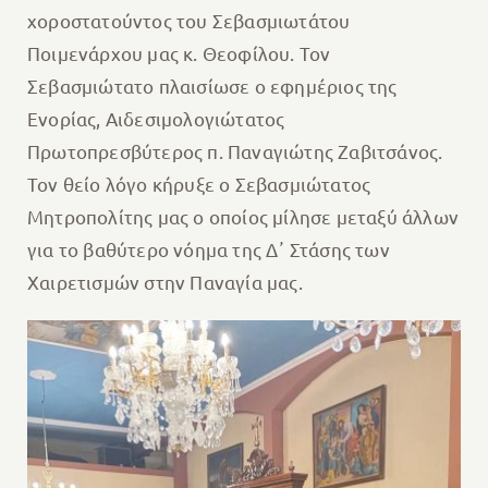
χοροστατούντος του Σεβασμιωτάτου
Ποιμενάρχου μας κ. Θεοφίλου. Τον
Σεβασμιώτατο πλαισίωσε ο εφημέριος της
Ενορίας, Αιδεσιμολογιώτατος
Πρωτοπρεσβύτερος π. Παναγιώτης Ζαβιτσάνος.
Τον θείο λόγο κήρυξε ο Σεβασμιώτατος
Μητροπολίτης μας ο οποίος μίλησε μεταξύ άλλων
για το βαθύτερο νόημα της Δ᾽ Στάσης των
Χαιρετισμών στην Παναγία μας.