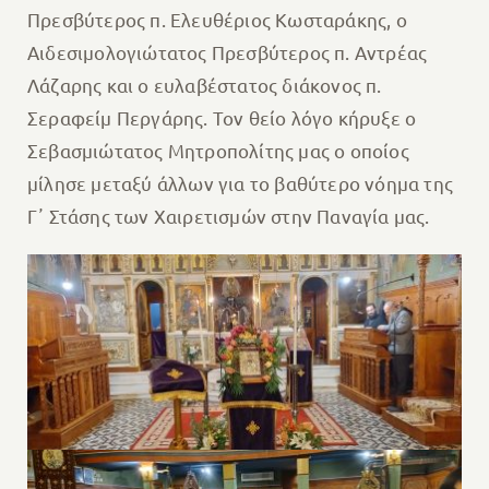
Πρεσβύτερος π. Ελευθέριος Κωσταράκης, ο
Αιδεσιμολογιώτατος Πρεσβύτερος π. Αντρέας
Λάζαρης και ο ευλαβέστατος διάκονος π.
Σεραφείμ Περγάρης. Τον θείο λόγο κήρυξε ο
Σεβασμιώτατος Μητροπολίτης μας ο οποίος
μίλησε μεταξύ άλλων για το βαθύτερο νόημα της
Γ᾽ Στάσης των Χαιρετισμών στην Παναγία μας.