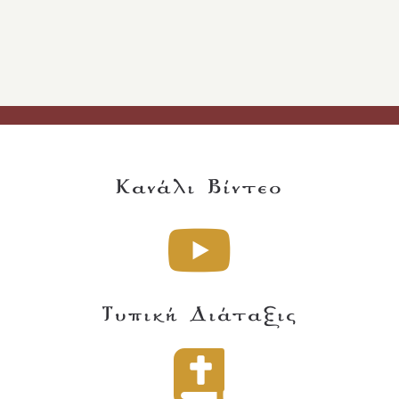
Κανάλι Βίντεο
Τυπική Διάταξις