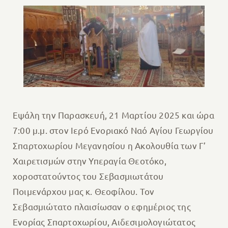
Εψάλη την Παρασκευή, 21 Μαρτίου 2025 και ώρα
7:00 μ.μ. στον Ιερό Ενοριακό Ναό Αγίου Γεωργίου
Σπαρτοχωρίου Μεγανησίου η Ακολουθία των Γ’
Χαιρετισμών στην Υπεραγία Θεοτόκο,
χοροστατούντος του Σεβασμιωτάτου
Ποιμενάρχου μας κ. Θεοφίλου. Τον
Σεβασμιώτατο πλαισίωσαν ο εφημέριος της
Ενορίας Σπαρτοχωρίου, Αιδεσιμολογιώτατος