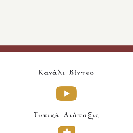
Κανάλι Βίντεο
Τυπική Διάταξις