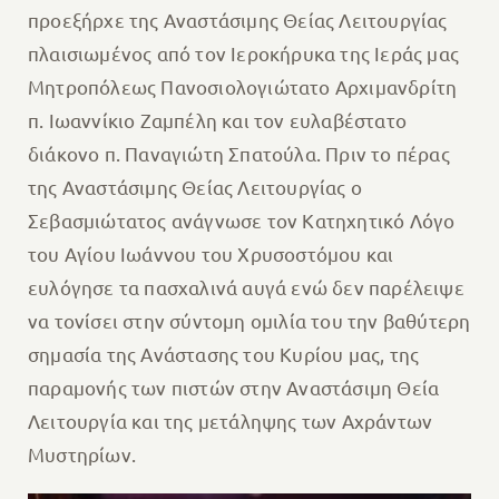
προεξήρχε της Αναστάσιμης Θείας Λειτουργίας
πλαισιωμένος από τον Ιεροκήρυκα της Ιεράς μας
Μητροπόλεως Πανοσιολογιώτατο Αρχιμανδρίτη
π. Ιωαννίκιο Ζαμπέλη και τον ευλαβέστατο
διάκονο π. Παναγιώτη Σπατούλα. Πριν το πέρας
της Αναστάσιμης Θείας Λειτουργίας ο
Σεβασμιώτατος ανάγνωσε τον Κατηχητικό Λόγο
του Αγίου Ιωάννου του Χρυσοστόμου και
ευλόγησε τα πασχαλινά αυγά ενώ δεν παρέλειψε
να τονίσει στην σύντομη ομιλία του την βαθύτερη
σημασία της Ανάστασης του Κυρίου μας, της
παραμονής των πιστών στην Αναστάσιμη Θεία
Λειτουργία και της μετάληψης των Αχράντων
Μυστηρίων.