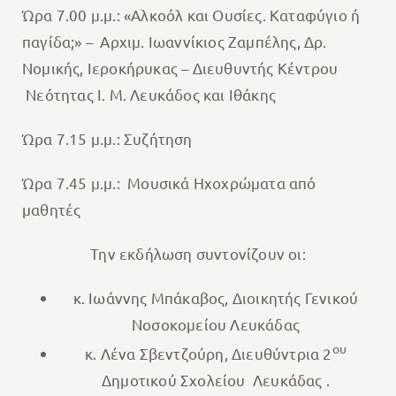
Ώρα 7.00 μ.μ.: «Αλκοόλ και Ουσίες. Καταφύγιο ή
παγίδα;» – Αρχιμ. Ιωαννίκιος Ζαμπέλης, Δρ.
Νομικής, Ιεροκήρυκας – Διευθυντής Κέντρου
Νεότητας Ι. Μ. Λευκάδος και Ιθάκης
Ώρα 7.15 μ.μ.: Συζήτηση
Ώρα 7.45 μ.μ.: Μουσικά Ηχοχρώματα από
μαθητές
Την εκδήλωση συντονίζουν οι:
κ. Ιωάννης Μπάκαβος, Διοικητής Γενικού
Νοσοκομείου Λευκάδας
ου
κ. Λένα Σβεντζούρη, Διευθύντρια 2
Δημοτικού Σχολείου Λευκάδας .