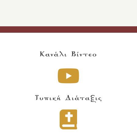
Κανάλι Βίντεο
Τυπική Διάταξις