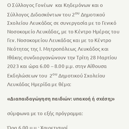
Ο Σύλλογος Γονέων και Κηδεμόνων και ο
ου
Σύλλογος Διδασκόντων του 2
Δημοτικού
Σχολείου Λευκάδας σε συνεργασία με το Γενικό
Νοσοκομείο Λευκάδας, με το Κέντρο Ημέρας του
Γεν. Νοσοκομείου Λευκάδας και με το Κέντρο
Νεότητας της Ι. Μητροπόλεως Λευκάδος και
Ιθάκης συνδιοργανώνουν την Τρίτη 28 Μαρτίου
2023 και ώρα 6.00 – 8.00 μ.μ. στην Αίθουσα
ου
Εκδηλώσεων του 2
Δημοτικού Σχολείου
Λευκάδας Ημερίδα με θέμα:
«Διαπαιδαγώγηση παιδιών: υπακοή ή σχέση;»
σύμφωνα με το εξής πρόγραμμα:
Ώρα 6.00 μ.μ.: Χαιρετισμοί