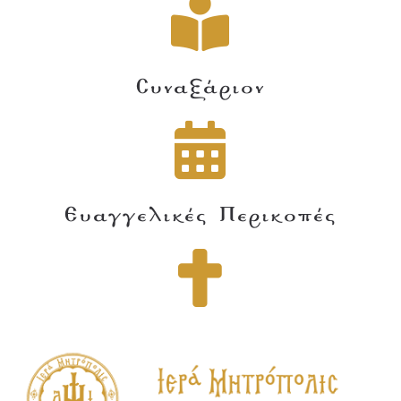
Συναξάριον
Ευαγγελικές Περικοπές