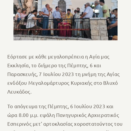
Εόρτασε με κάθε μεγαλοπρέπεια η Αγία μας
Εκκλησία, το διήμερο της Πέμπτης, 6 και
Παρασκευής, 7 Ιουλίου 2023 τη μνήμη της Αγίας
ενδόξου Μεγαλομάρτυρος Κυριακής στο Βλυχό
Λευκάδος.
Το απόγευμα της Πέμπτης, 6 Ιουλίου 2023 και
ώρα 8.00 μ.μ. εψάλη Πανηγυρικός Αρχιερατικός
Εσπερινός μετ’ αρτοκλασίας χοροστατούντος του