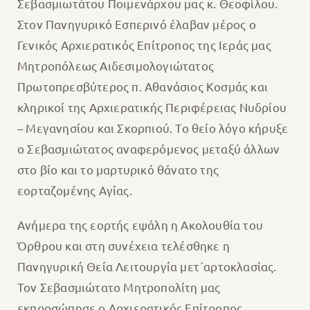
Σεβασμιωτάτου Ποιμενάρχου μας κ. Θεοφίλου.
Στον Πανηγυρικό Εσπερινό έλαβαν μέρος ο
Γενικός Αρχιερατικός Επίτροπος της Ιεράς μας
Μητροπόλεως Αιδεσιμολογιώτατος
Πρωτοπρεσβύτερος π. Αθανάσιος Κοσμάς και
κληρικοί της Αρχιερατικής Περιφέρειας Νυδρίου
– Μεγανησίου και Σκορπιού. Το θείο λόγο κήρυξε
ο Σεβασμιώτατος αναφερόμενος μεταξύ άλλων
στο βίο και το μαρτυρικό θάνατο της
εορταζομένης Αγίας.
Ανήμερα της εορτής εψάλη η Ακολουθία του
Όρθρου και στη συνέχεια τελέσθηκε η
Πανηγυρική Θεία Λειτουργία μετ´αρτοκλασίας.
Τον Σεβασμιώτατο Μητροπολίτη μας
εκπροσώπησε ο Αρχιερατικός Επίτροπος