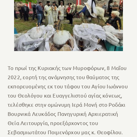
Το πρωί της Κυριακής των Μυροφόρων, 8 Μαΐου
2022, εορτή της ανάμνησης του θαύματος της
εκπορευομένης εκ του τάφου του Αγίου Ιωάννου
του Θεολόγου και Ευαγγελιστού αγίας κόνεως,
τελέσθηκε στην ομώνυμη Ιερά Μονή στο Ροδάκι
Βουρνικά Λευκάδος Πανηγυρική Αρχιερατική
Θεία Λειτουργία, προεξάρχοντος του
Σεβασμιωτάτου Ποιμενάρχου μας κ. Θεοφίλου.