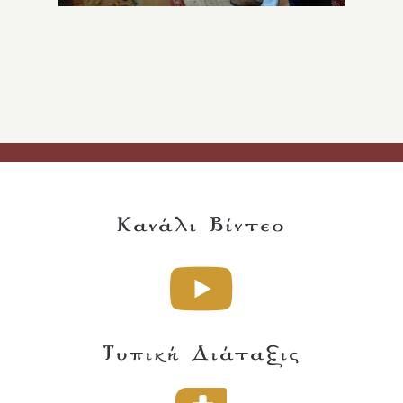
Κανάλι Βίντεο
Τυπική Διάταξις