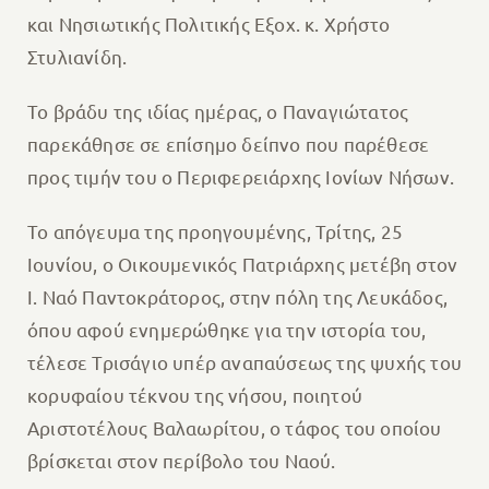
και Νησιωτικής Πολιτικής Εξοχ. κ. Χρήστο
Στυλιανίδη.
Το βράδυ της ιδίας ημέρας, ο Παναγιώτατος
παρεκάθησε σε επίσημο δείπνο που παρέθεσε
προς τιμήν του ο Περιφερειάρχης Ιονίων Νήσων.
Το απόγευμα της προηγουμένης, Τρίτης, 25
Ιουνίου, ο Οικουμενικός Πατριάρχης μετέβη στον
Ι. Ναό Παντοκράτορος, στην πόλη της Λευκάδος,
όπου αφού ενημερώθηκε για την ιστορία του,
τέλεσε Τρισάγιο υπέρ αναπαύσεως της ψυχής του
κορυφαίου τέκνου της νήσου, ποιητού
Αριστοτέλους Βαλαωρίτου, ο τάφος του οποίου
βρίσκεται στον περίβολο του Ναού.