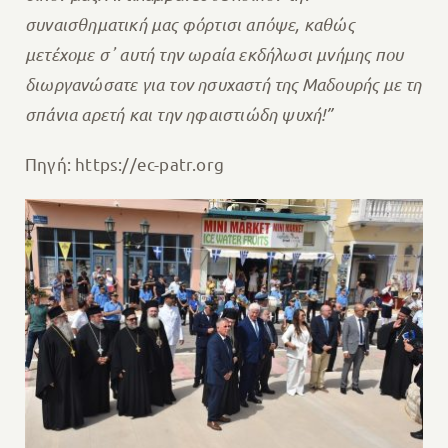
συναισθηματική μας φόρτισι απόψε, καθώς
μετέχομε σ᾽ αυτή την ωραία εκδήλωσι μνήμης που
διωργανώσατε για τον ησυχαστή της Μαδουρής με τη
σπάνια αρετή και την ηφαιστιώδη ψυχή!”
Πηγή: https://ec-patr.org