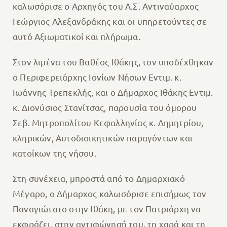
καλωσόρισε ο Αρχηγός του Λ.Σ. Αντιναύαρχος
Γεώργιος Αλεξανδράκης και οι υπηρετούντες σε
αυτό Αξιωματικοί και πλήρωμα.
Στον λιμένα του Βαθέος Ιθάκης, τον υποδέχθηκαν
ο Περιφερειάρχης Ιονίων Νήσων Εντιμ. κ.
Ιωάννης Τρεπεκλής, και ο Δήμαρχος Ιθάκης Εντιμ.
κ. Διονύσιος Στανίτσας, παρουσία του όμορου
Σεβ. Μητροπολίτου Κεφαλληνίας κ. Δημητρίου,
κληρικών, Αυτοδιοικητικών παραγόντων και
κατοίκων της νήσου.
Στη συνέχεια, μπροστά από το Δημαρχιακό
Μέγαρο, ο Δήμαρχος καλωσόρισε επισήμως τον
Παναγιώτατο στην Ιθάκη, με τον Πατριάρχη να
εκφράζει, στην αντιφώνησή του, τη χαρά και τη