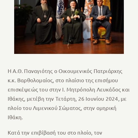
Η Α.Θ. Παναγιότης ο Οικουμενικός Πατριάρχης
κ.κ. Βαρθολομαίος, στο πλαίσιο της επισήμου
επισκέψεώς του στην Ι. Μητρόπολη Λευκάδος και
Ιθάκης, μετέβη την Τετάρτη, 26 Ιουνίου 2024, με
πλοίο του Λιμενικού Σώματος, στην ομηρική
Ιθάκη.
Κατά την επιβίβασή του στο πλοίο, τον