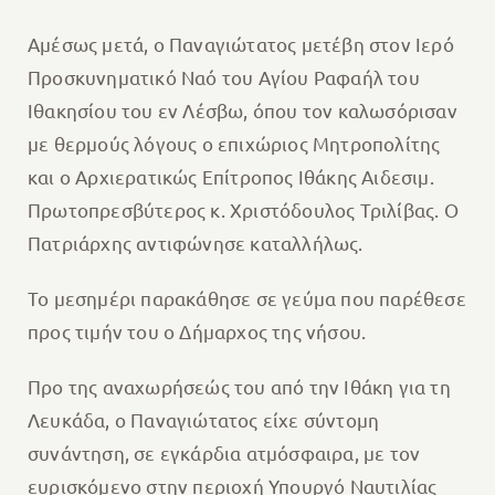
Αμέσως μετά, ο Παναγιώτατος μετέβη στον Ιερό
Προσκυνηματικό Ναό του Αγίου Ραφαήλ του
Ιθακησίου του εν Λέσβω, όπου τον καλωσόρισαν
με θερμούς λόγους ο επιχώριος Μητροπολίτης
και ο Αρχιερατικώς Επίτροπος Ιθάκης Αιδεσιμ.
Πρωτοπρεσβύτερος κ. Χριστόδουλος Τριλίβας. Ο
Πατριάρχης αντιφώνησε καταλλήλως.
Το μεσημέρι παρακάθησε σε γεύμα που παρέθεσε
προς τιμήν του ο Δήμαρχος της νήσου.
Προ της αναχωρήσεώς του από την Ιθάκη για τη
Λευκάδα, ο Παναγιώτατος είχε σύντομη
συνάντηση, σε εγκάρδια ατμόσφαιρα, με τον
ευρισκόμενο στην περιοχή Υπουργό Ναυτιλίας