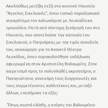
Ακολούθως μετέβη πεζή στο κοντινό Μουσείο
“Άγγελος Σικελιανός”, όπου τοπικό παραδοσιακό
συγκρότημα τον καλωσόρισε με Λευκαδίτικα
τραγούδια. Μετά από σύντομη ξενάγησή του στο
Μουσείο, που αποτελούσε την κατοικία του
Σικελιανού, ο Πατριάρχης με την τιμία συνοδεία
του, αναχώρησε για το Ανοικτό Θέατρο
Λευκάδος, όπου παρακολούθησε εκδήλωση
αφιερωμένη στον Αριστοτέλη Βαλαωρίτη. Στον
χαιρετισμό προς το πολυπληθές ακροατήριο, ο
Παναγιώτατος συνεχάρη τους διοργανωτές και
τους συμμετέχοντες καλλιτέχνες και, μεταξύ
άλλων, επεσήμανε τα εξής:
“Όπως σωστά ελέχθη, η ποίησις του Βαλαωρίτου