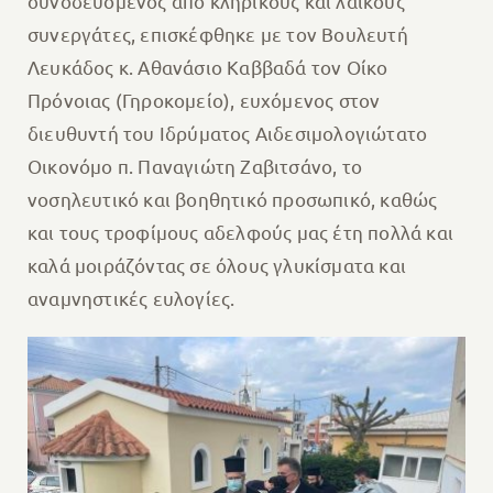
συνοδευόμενος από κληρικούς και λαϊκούς
συνεργάτες, επισκέφθηκε με τον Βουλευτή
Λευκάδος κ. Αθανάσιο Καββαδά τον Οίκο
Πρόνοιας (Γηροκομείο), ευχόμενος στον
διευθυντή του Ιδρύματος Αιδεσιμολογιώτατο
Οικονόμο π. Παναγιώτη Ζαβιτσάνο, το
νοσηλευτικό και βοηθητικό προσωπικό, καθώς
και τους τροφίμους αδελφούς μας έτη πολλά και
καλά μοιράζόντας σε όλους γλυκίσματα και
αναμνηστικές ευλογίες.