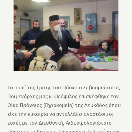
Το πρωί της Τρίτης του Πάσχα ο Σεβασμιώτατος
Ποιμενάρχης μας κ. Θεόφιλος επισκέφθηκε τον
Οίκο Πρόνοιας (Γηροκομείο) της Λευκάδος όπου
είχε την ευκαιρία να ανταλλάξει αναστάσιμες
ευχές με τον Διευθυντή, Αιδεσιμολογιώτατο
Πρωτοπρεσβύτερο π. Παναγιώτη Ζαβιτσάνο και