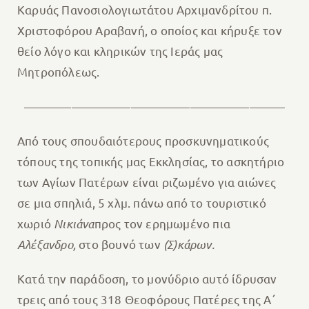
Καρυάς Πανοσιολογιωτάτου Αρχιμανδρίτου π.
Χριστοφόρου Αραβανή, ο οποίος και κήρυξε τον
θείο λόγο και κληρικών της Ιεράς μας
Μητροπόλεως.
——————————————————————
Από τους σπουδαιότερους προσκυνηματικούς
τόπους της τοπικής μας Εκκλησίας, το ασκητήριο
των Αγίων Πατέρων είναι ριζωμένο για αιώνες
σε μια σπηλιά, 5 χλμ. πάνω από το τουριστικό
χωριό
Νικιάνα
προς τον ερημωμένο πια
Αλέξανδρο
,
στο βουνό των
(
Σ)κάρων
.
Κατά την παράδοση, το μονύδριο αυτό ίδρυσαν
τρεις από τους 318 Θεοφόρους Πατέρες της Α΄