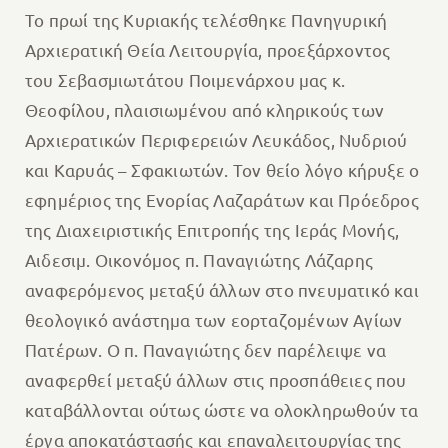
Το πρωί της Κυριακής τελέσθηκε Πανηγυρική
Αρχιερατική Θεία Λειτουργία, προεξάρχοντος
του Σεβασμιωτάτου Ποιμενάρχου μας κ.
Θεοφίλου, πλαισιωμένου από κληρικούς των
Αρχιερατικών Περιφερειών Λευκάδος, Νυδριού
και Καρυάς – Σφακιωτών. Τον θείο λόγο κήρυξε ο
εφημέριος της Ενορίας Λαζαράτων και Πρόεδρος
της Διαχειριστικής Επιτροπής της Ιεράς Μονής,
Αιδεσιμ. Οικονόμος π. Παναγιώτης Λάζαρης
αναφερόμενος μεταξύ άλλων στο πνευματικό και
θεολογικό ανάστημα των εορταζομένων Αγίων
Πατέρων. Ο π. Παναγιώτης δεν παρέλειψε να
αναφερθεί μεταξύ άλλων στις προσπάθειες που
καταβάλλονται ούτως ώστε να ολοκληρωθούν τα
έργα αποκατάστασής και επαναλειτουργίας της