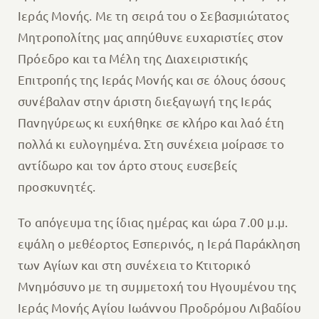
Ιεράς Μονής. Με τη σειρά του ο Σεβασμιώτατος
Μητροπολίτης μας απηύθυνε ευχαριστίες στον
Πρόεδρο και τα Μέλη της Διαχειριστικής
Επιτροπής της Ιεράς Μονής και σε όλους όσους
συνέβαλαν στην άριστη διεξαγωγή της Ιεράς
Πανηγύρεως κι ευχήθηκε σε κλήρο και λαό έτη
πολλά κι ευλογημένα. Στη συνέχεια μοίρασε το
αντίδωρο και τον άρτο στους ευσεβείς
προσκυνητές.
Το απόγευμα της ίδιας ημέρας και ώρα 7.00 μ.μ.
εψάλη ο μεθέορτος Εσπερινός, η Ιερά Παράκληση
των Αγίων και στη συνέχεια το Κτιτορικό
Μνημόσυνο με τη συμμετοχή του Ηγουμένου της
Ιεράς Μονής Αγίου Ιωάννου Προδρόμου Λιβαδίου