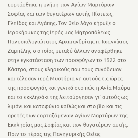
εορτάσθηκε η μνήμη των Αγίων Μαρτύρων
Σοφίας και των θυγατέρων αυτής Πίστεως,
Ελπίδος και Αγάπης.
Τον θείο λόγο κήρυξε ο
Ιεροκήρυκας της Ιεράς μας Μητροπόλεως
Πανοσιολογιώτατος Αρχιμανδρίτης π. Ιωαννίκιος
Ζαμπέλης ο οποίος μεταξύ άλλων αναφέρθηκε
στην εγκατάσταση των προσφύγων το 1922 στο
Κάστρο, στους κληρικούς που τους συνόδευαν
και τέλεσαν ιερά Μυστήρια γι’ αυτούς τις ώρες
της προσφυγιάς και γενικά στο πώς η Αγία Μαύρα
και το εκκλησάκι της λειτούργησαν γι’ αυτούς ως
λιμάνι και καταφύγιο καθώς και στο βίο και τις
αρετές των εορταζόμενων Αγίων Μαρτύρων της
Εκκλησίας μας Σοφίας και των θυγατέρων αυτής.
Πριν το πέρας της Πανηγυρικής Θείας