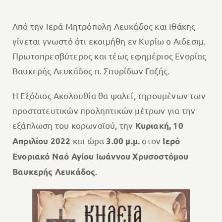
Από την Ιερά Μητρόπολη Λευκάδος και Ιθάκης
γίνεται γνωστό ότι εκοιμήθη εν Κυρίω o Αιδεσιμ.
Πρωτοπρεσβύτερος και τέως εφημέριος Ενορίας
Βαυκερής Λευκάδος π. Σπυρίδων Γαζής.
Η Εξόδιος Ακολουθία θα ψαλεί, τηρουμένων των
προστατευτικών προληπτικών μέτρων για την
εξάπλωση του κορωνοϊού, την
Κυριακή, 10
και ώρα
στον
Απριλίου 2022
3.00 μ.μ.
Ιερό
Ενοριακό Ναό Αγίου Ιωάννου Χρυσοστόμου
.
Βαυκερής Λευκάδος