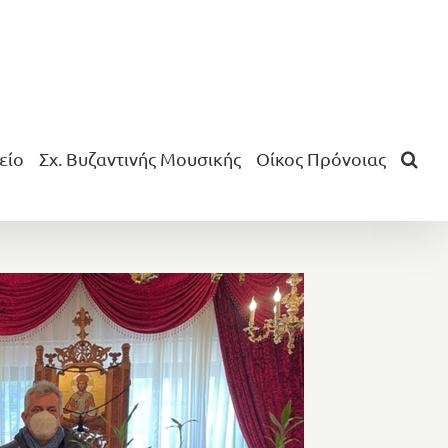
είο
Σχ. Βυζαντινής Μουσικής
Οίκος Πρόνοιας