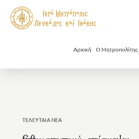
Μετάβαση
στο
περιεχόμενο
Αρχική
Ο Μητροπολίτης
ΤΕΛΕΥΤΑΙΑ ΝΕΑ