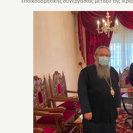
εποικοδομητικής συνεργασίας μεταξύ της Ιερά