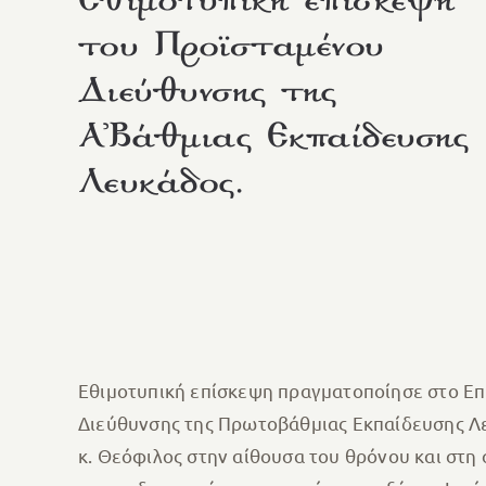
Εθιμοτυπική επίσκεψη
του Προϊσταμένου
Διεύθυνσης της
Α᾽Βάθμιας Εκπαίδευσης
Λευκάδος.
Εθιμοτυπική επίσκεψη πραγματοποίησε στο Επ
Διεύθυνσης της Πρωτοβάθμιας Εκπαίδευσης Λε
κ. Θεόφιλος στην αίθουσα του θρόνου και στη