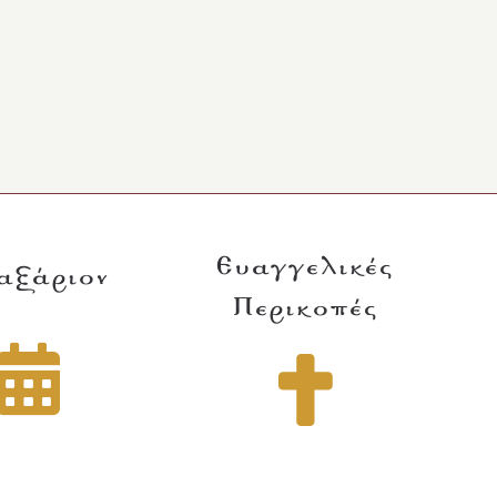
Ευαγγελικές
αξάριον
Περικοπές