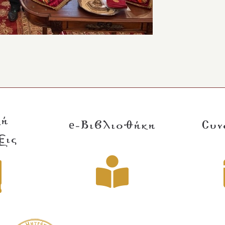
κή
e-Βιβλιοθήκη
Συν
ξις