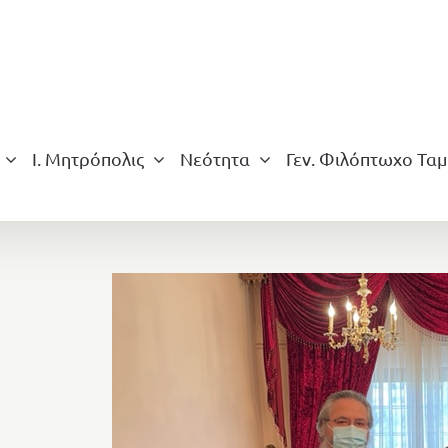
Ι. Μητρόπολις
Νεότητα
Γεν. Φιλόπτωχο Ταμ