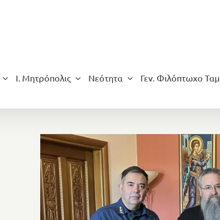
Ι. Μητρόπολις
Νεότητα
Γεν. Φιλόπτωχο Ταμ