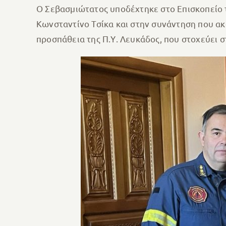
Ο Σεβασμιώτατος υποδέχτηκε στο Επισκοπείο τ
Κωνσταντίνο Τσίκα και στην συνάντηση που ακ
προσπάθεια της Π.Υ. Λευκάδος, που στοχεύει σ