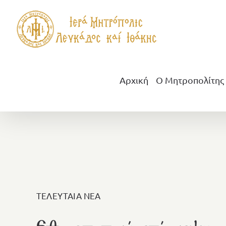
Μετάβαση
στο
περιεχόμενο
Αρχική
Ο Μητροπολίτης
ΤΕΛΕΥΤΑΙΑ ΝΕΑ