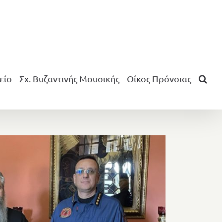
είο
Σχ. Βυζαντινής Μουσικής
Οίκος Πρόνοιας