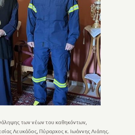
ανάληψης των νέων του καθηκόντων,
εσίας Λευκάδος, Πύραρχος κ. Ιωάννης Λιάπης.