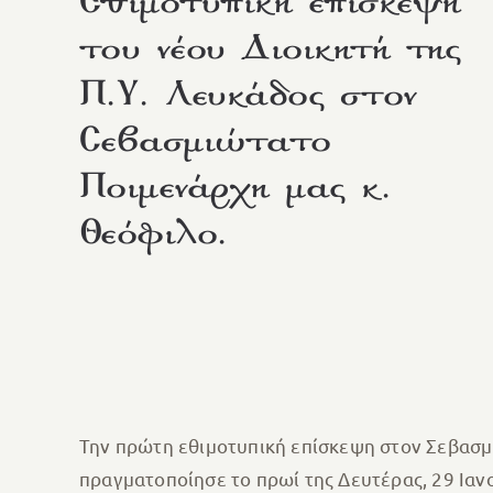
Εθιμοτυπική επίσκεψη
του νέου Διοικητή της
Π.Υ. Λευκάδος στον
Σεβασμιώτατο
Ποιμενάρχη μας κ.
Θεόφιλο.
Την πρώτη εθιμοτυπική επίσκεψη στον Σεβασμ
πραγματοποίησε το πρωί της Δευτέρας, 29 Ιαν