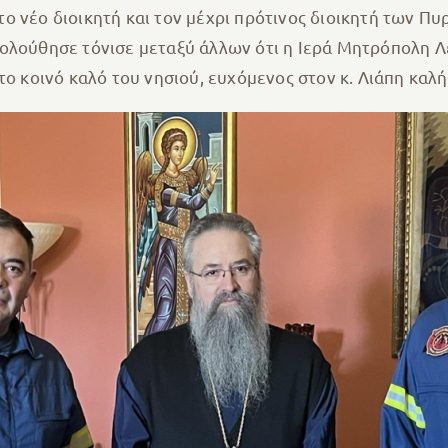
ο νέο διοικητή και τον μέχρι πρότινος διοικητή των Π
ολούθησε τόνισε μεταξύ άλλων ότι η Ιερά Μητρόπολη Λε
το κοινό καλό του νησιού, ευχόμενος στον κ. Λιάπη καλή