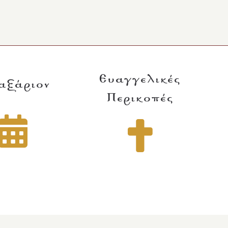
Ευαγγελικές
αξάριον
Περικοπές