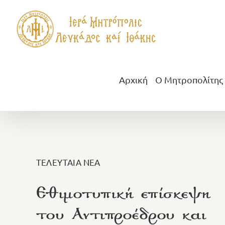
Μετάβαση
στο
περιεχόμενο
Αρχική
Ο Μητροπολίτης
ΤΕΛΕΥΤΑΙΑ ΝΕΑ
Εθιμοτυπική επίσκεψη
του Αντιπροέδρου και