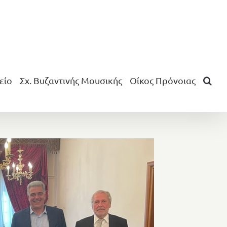
είο
Σχ. Βυζαντινής Μουσικής
Οίκος Πρόνοιας