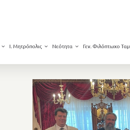
Ι. Μητρόπολις
Νεότητα
Γεν. Φιλόπτωχο Ταμ