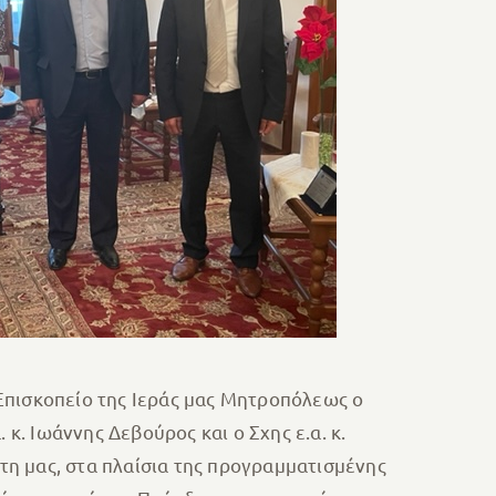
Επισκοπείο της Ιεράς μας Μητροπόλεως ο
. Ιωάννης Δεβούρος και ο Σχης ε.α. κ.
η μας, στα πλαίσια της προγραμματισμένης