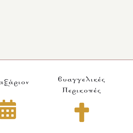
Ευαγγελικές
αξάριον
Περικοπές