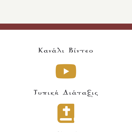
Κανάλι Βίντεο
Τυπική Διάταξις