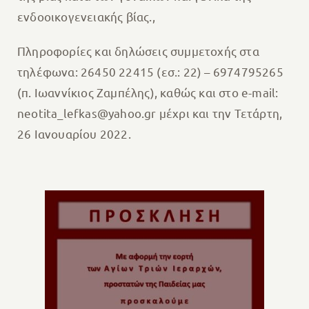
ενδοοικογενειακής βίας.,
Πληροφορίες και δηλώσεις συμμετοχής στα
τηλέφωνα: 26450 22415 (εσ.: 22) – 6974795265
(π. Ιωαννίκιος Ζαμπέλης), καθώς και στο e-mail:
neotita_lefkas@yahoo.gr μέχρι και την Τετάρτη,
26 Ιανουαρίου 2022.