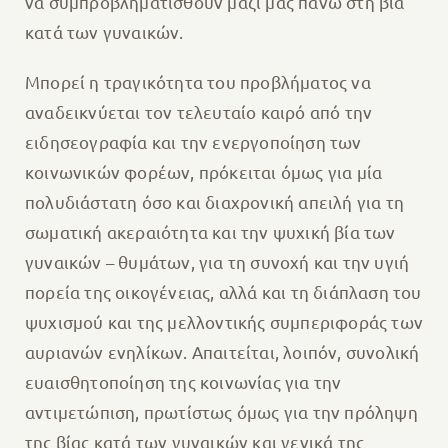
να συμπροβληματισθούν μαζί μας πάνω στη βία
κατά των γυναικών.
Μπορεί η τραγικότητα του προβλήματος να
αναδεικνύεται τον τελευταίο καιρό από την
ειδησεογραφία και την ενεργοποίηση των
κοινωνικών φορέων, πρόκειται όμως για μία
πολυδιάστατη όσο και διαχρονική απειλή για τη
σωματική ακεραιότητα και την ψυχική βία των
γυναικών – θυμάτων, για τη συνοχή και την υγιή
πορεία της οικογένειας, αλλά και τη διάπλαση του
ψυχισμού και της μελλοντικής συμπεριφοράς των
αυριανών ενηλίκων. Απαιτείται, λοιπόν, συνολική
ευαισθητοποίηση της κοινωνίας για την
αντιμετώπιση, πρωτίστως όμως για την πρόληψη
της βίας κατά των γυναικών και γενικά της