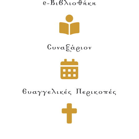
e-Βιβλιοθήκη
Συναξάριον
Ευαγγελικές Περικοπές