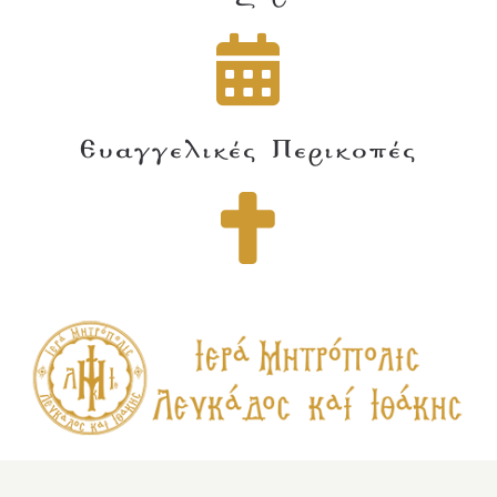
Ευαγγελικές Περικοπές