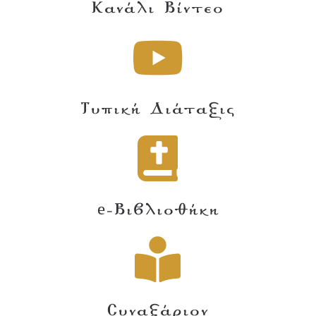
Κανάλι Βίντεο
Τυπική Διάταξις
e-Βιβλιοθήκη
Συναξάριον