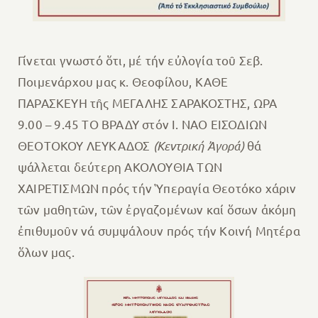
Γίνεται γνωστό ὅτι, μέ τήν εὐλογία τοῦ Σεβ.
Ποιμενάρχου μας κ. Θεοφίλου, ΚΑΘΕ
ΠΑΡΑΣΚΕΥΗ τῆς ΜΕΓΑΛΗΣ ΣΑΡΑΚΟΣΤΗΣ, ΩΡΑ
9.00 – 9.45 ΤΟ ΒΡΑΔΥ στόν Ι. ΝΑΟ ΕΙΣΟΔΙΩΝ
ΘΕΟΤΟΚΟΥ ΛΕΥΚΑΔΟΣ
(Κεντρική Ἀγορά)
θά
ψάλλεται δεύτερη ΑΚΟΛΟΥΘΙΑ ΤΩΝ
ΧΑΙΡΕΤΙΣΜΩΝ πρός τήν Ὑπεραγία Θεοτόκο χάριν
τῶν μαθητῶν, τῶν ἐργαζομένων καί ὅσων ἀκόμη
ἐπιθυμοῦν νά συμψάλουν πρός τήν Κοινή Μητέρα
ὅλων μας.