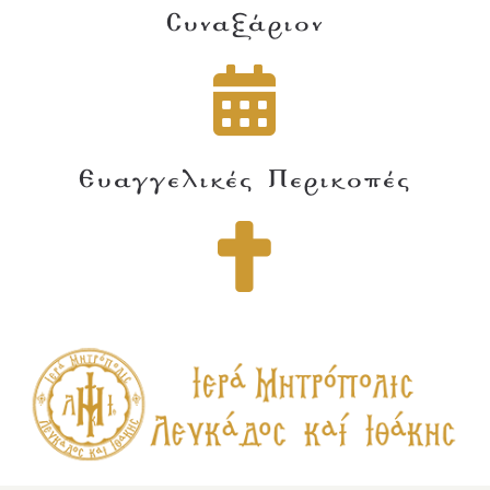
Συναξάριον
Ευαγγελικές Περικοπές