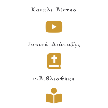
Κανάλι Βίντεο
Τυπική Διάταξις
e-Βιβλιοθήκη