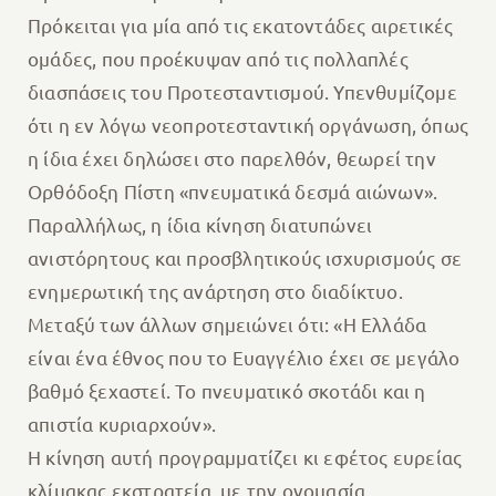
Πρόκειται για μία από τις εκατοντάδες αιρετικές
ομάδες, που προέκυψαν από τις πολλαπλές
διασπάσεις του Προτεσταντισμού. Υπενθυμίζομε
ότι η εν λόγω νεοπροτεσταντική οργάνωση, όπως
η ίδια έχει δηλώσει στο παρελθόν, θεωρεί την
Ορθόδοξη Πίστη «πνευματικά δεσμά αιώνων».
Παραλλήλως, η ίδια κίνηση διατυπώνει
ανιστόρητους και προσβλητικούς ισχυρισμούς σε
ενημερωτική της ανάρτηση στο διαδίκτυο.
Μεταξύ των άλλων σημειώνει ότι: «Η Ελλάδα
είναι ένα έθνος που το Ευαγγέλιο έχει σε μεγάλο
βαθμό ξεχαστεί. Το πνευματικό σκοτάδι και η
απιστία κυριαρχούν».
Η κίνηση αυτή προγραμματίζει κι εφέτος ευρείας
κλίμακας εκστρατεία, με την ονομασία