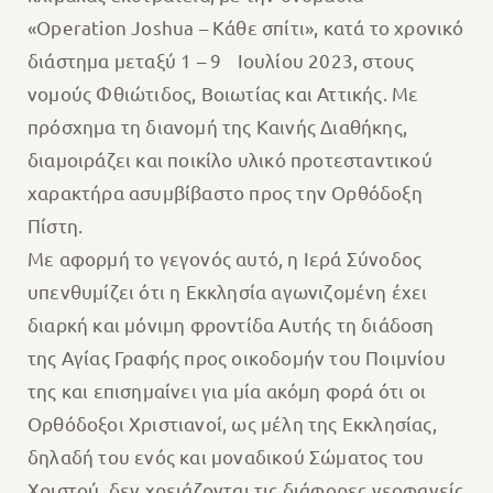
«Operation Joshua – Κάθε σπίτι», κατά το χρονικό
διάστημα μεταξύ 1 – 9 Ιουλίου 2023, στους
νομούς Φθιώτιδος, Βοιωτίας και Αττικής. Με
πρόσχημα τη διανομή της Καινής Διαθήκης,
διαμοιράζει και ποικίλο υλικό προτεσταντικού
χαρακτήρα ασυμβίβαστο προς την Ορθόδοξη
Πίστη.
Με αφορμή το γεγονός αυτό, η Ιερά Σύνοδος
υπενθυμίζει ότι η Εκκλησία αγωνιζομένη έχει
διαρκή και μόνιμη φροντίδα Αυτής τη διάδοση
της Αγίας Γραφής προς οικοδομήν του Ποιμνίου
της και επισημαίνει για μία ακόμη φορά ότι οι
Ορθόδοξοι Χριστιανοί, ως μέλη της Εκκλησίας,
δηλαδή του ενός και μοναδικού Σώματος του
Χριστού, δεν χρειάζονται τις διάφορες νεοφανείς