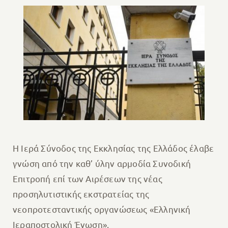
Η Ιερά Σύνοδος της Εκκλησίας της Ελλάδος έλαβε
γνώση από την καθ’ ύλην αρμοδία Συνοδική
Επιτροπή επί των Αιρέσεων της νέας
προσηλυτιστικής εκστρατείας της
νεοπροτεσταντικής οργανώσεως «Ελληνική
Ιεραποστολική Ένωση».