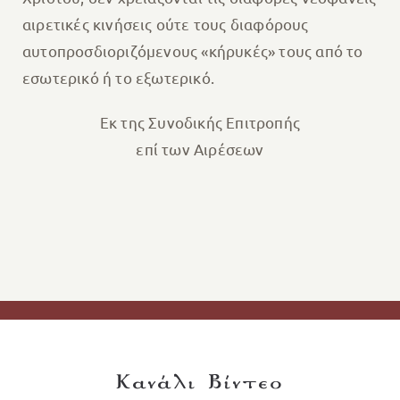
αιρετικές κινήσεις ούτε τους διαφόρους
αυτοπροσδιοριζόμενους «κήρυκές» τους από το
εσωτερικό ή το εξωτερικό.
Εκ της Συνοδικής Επιτροπής
επί των Αιρέσεων
Κανάλι Βίντεο