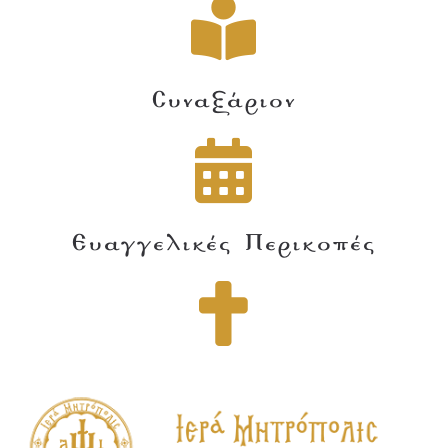
Συναξάριον
Ευαγγελικές Περικοπές