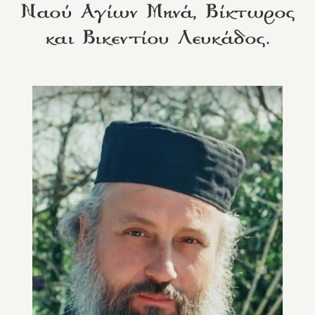
Ναού Αγίων Μηνά, Βίκτωρος
και Βικεντίου Λευκάδος.