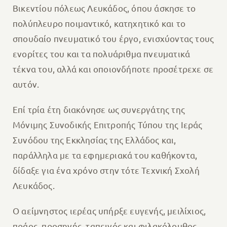
Βικεντίου πόλεως Λευκάδος, όπου άσκησε το
πολύπλευρο ποιμαντικό, κατηχητικό και το
σπουδαίο πνευματικό του έργο, ενισχύοντας τους
ενορίτες του και τα πολυάριθμα πνευματικά
τέκνα του, αλλά και οποιονδήποτε προσέτρεχε σε
αυτόν.
Επί τρία έτη διακόνησε ως συνεργάτης της
Μόνιμης Συνοδικής Επιτροπής Τύπου της Ιεράς
Συνόδου της Εκκλησίας της Ελλάδος και,
παράλληλα με τα εφημεριακά του καθήκοντα,
δίδαξε για ένα χρόνο στην τότε Τεχνική Σχολή
Λευκάδος.
Ο αείμνηστος ιερέας υπήρξε ευγενής, μειλίχιος,
πράος, προσηνής, ταπεινός και φιλακόλουθος