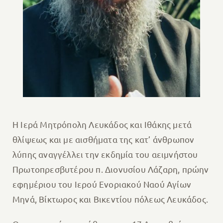
Η Ιερά Μητρόπολη Λευκάδος και Ιθάκης μετά
θλίψεως και με αισθήματα της κατ’ άνθρωπον
λύπης αναγγέλλει την εκδημία του αειμνήστου
Πρωτοπρεσβυτέρου π. Διονυσίου Λάζαρη, πρώην
εφημέριου του Ιερού Ενοριακού Ναού Αγίων
Μηνά, Βίκτωρος και Βικεντίου πόλεως Λευκάδος.