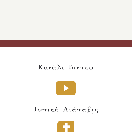
Κανάλι Βίντεο
Τυπική Διάταξις