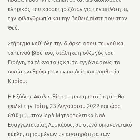
κληρικός που χαρακτηριζόταν για την απλότητα,
την φιλανθρωπία και την βαθειά πίστη του στον
Θεό.
Στήριγμα καθ’ όλη την διάρκεια του σεμνού και
ταπεινού βίου του, στάθηκε η σύζυγός του
Ειρήνη, τα τέκνα τους και τα εγγόνια τους, τα
οποία ανεθράφησαν εν παιδεία και νουθεσία
Κυρίου.
Η Εξόδιος Ακολουθία του μακαριστού ιερέα θα
ψαλεί την Τρίτη, 23 Αυγούστου 2022 και ώρα
6:00 μ.μ. στον Ιερό Μητροπολιτικό Ναό
Ευαγγελιστρίας Λευκάδος, σε στενό οικογενειακό
κύκλο, τηρουμένων με αυστηρότητα των