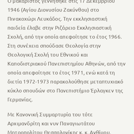
Ο μακαριστός γεννήθηκε στις 17 Δεκεμβρίου
1946 (Αγίου Διονυσίου Ζακύνθου) στο
Πινακοχώρι Λευκάδος. Την εκκλησιαστική
παιδεία έλαβε στην Ριζάρειο Εκκλησιαστική
Σχολή, από την οποία απεφοίτησε το έτος 1966.
Στη συνέχεια σπούδασε Θεολογία στην
Θεολογική Σχολή του Εθνικού και
Καποδιστριακού Πανεπιστημίου Αθηνών, από την
οποία απεφοίτησε το έτος 1971, ενώ κατά τη
διετία 1972-1973 παρακολούθησε μεταπτυχιακό
κύκλο σπουδών στο Πανεπιστήμιο Έρλαγκεν της
Γερμανίας.
Με Κανονική Συμμαρτυρία του τότε
Αρχιμανδρίτη και νυν Παναγιωτάτου
Μητροπολίτου Θεσσαλονίκης κ. κ. Ανθίμου,