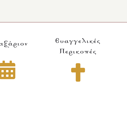
Ευαγγελικές
αξάριον
Περικοπές