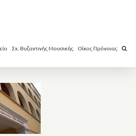
είο
Σχ. Βυζαντινής Μουσικής
Οίκος Πρόνοιας