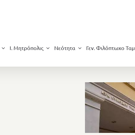
Ι. Μητρόπολις
Νεότητα
Γεν. Φιλόπτωχο Ταμ