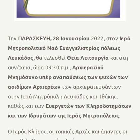
Την
2022, στον
ΠΑΡΑΣΚΕΥΗ, 28 Ιανουαρίου
Ιερό
Μητροπολιτικό Ναό Ευαγγελιστρίας πόλεως
θα τελεσθεί
και στη
Λευκάδος,
Θεία Λειτουργία
συνέχεια, ώρα 09:30 π.μ.,
Αρχιερατικό
Μνημόσυνο υπέρ αναπαύσεως των ψυχών των
των αρχιερατευσάντων
αοιδίμων Αρχιερέων
στην Ιερά Μητρόπολη Λευκάδος και Ιθάκης,
καθώς και των
Ευεργετών των Κληροδοτημάτων
.
και των Ιδρυμάτων της Ιεράς Μητροπόλεως
Ο Ιερός Κλήρος, οι τοπικές Αρχές και άπαντες οι