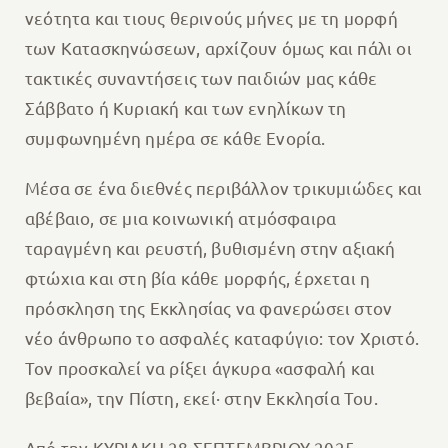
νεότητα και τιους θερινούς μήνες με τη μορφή
των Κατασκηνώσεων, αρχίζουν όμως και πάλι οι
τακτικές συναντήσεις των παιδιών μας κάθε
Σάββατο ή Κυριακή και των ενηλίκων τη
συμφωνημένη ημέρα σε κάθε Ενορία.
Μέσα σε ένα διεθνές περιβάλλον τρικυμιώδες και
αβέβαιο, σε μια κοινωνική ατμόσφαιρα
ταραγμένη και ρευστή, βυθισμένη στην αξιακή
φτώχια και στη βία κάθε μορφής, έρχεται η
πρόσκληση της Εκκλησίας να φανερώσει στον
νέο άνθρωπο το ασφαλές καταφύγιο: τον Χριστό.
Τον προσκαλεί να ρίξει άγκυρα «ασφαλή και
βεβαία», την Πίστη, εκεί· στην Εκκλησία Του.
Από την ΚΥΡΙΑΚΗ 28 ΣΕΠΤΕΜΒΡΙΟΥ 2025