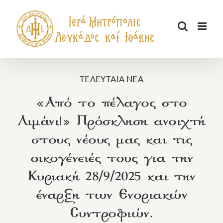
Μετάβαση
στο
περιεχόμενο
ΤΕΛΕΥΤΑΙΑ ΝΕΑ
«Από το πέλαγος στο
Λιμάνι!» Πρόσκληση ανοιχτή
στους νέους μας και τις
οικογένειές τους για την
Κυριακή 28/9/2025 και την
έναρξη των Ενοριακών
Συντροφιών.