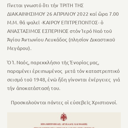
Γίνεται γνωστό ὅτι τήν ΤΡΙΤΗ ΤΗΣ
ΔΙΑΚΑΙΝΗΣΙΜΟΥ 26 ΑΠΡΙΛΙΟΥ 2022 καί ὥρα 7.00
Μ.Μ. θά ψαλεῖ -ΚΑΙΡΟΥ ΕΠΙΤΡΕΠΟΝΤΟΣ- ὁ
ΑΝΑΣΤΑΣΙΜΟΣ ΕΣΠΕΡΙΝΟΣ στόν Ἱερό Ναό τοῦ
Ἁγίου Ἀντωνίου Λευκάδος (πλησίον Δικαστικοῦ
Μεγάρου).
Ὁ Ἱ. Ναός, παρεκκλήσιο τῆς Ἐνορίας μας,
παραμένει ἐρειπωμένος μετά τόν καταστρεπτικό
σεισμό τοῦ 1948, ἐνῶ ἤδη γίνονται ἐνέργειες γιά
τήν ἀποκατάστασή του.
Προσκαλοῦνται πάντες οἱ εὐσεβεῖς Χριστιανοί.