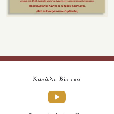
Κανάλι Βίντεο