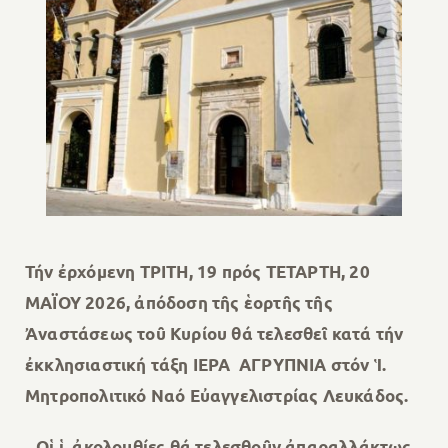
Τήν ἐρχόμενη ΤΡΙΤΗ, 19 πρός ΤΕΤΑΡΤΗ, 20
ΜΑΪΟΥ 2026, ἀπόδοση τῆς ἑορτῆς τῆς
Ἀναστάσεως τοῦ Κυρίου θά τελεσθεῖ κατά τήν
ἐκκλησιαστική τάξη ΙΕΡΑ ΑΓΡΥΠΝΙΑ στόν Ἱ.
Μητροπολιτικό Ναό Εὐαγγελιστρίας Λευκάδος.
Οἱ ἱ. ἀκολουθίες θά τελεσθοῦν ἀπαραλλάκτως