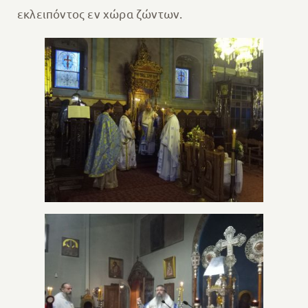
εκλειπόντος εν χώρα ζώντων.