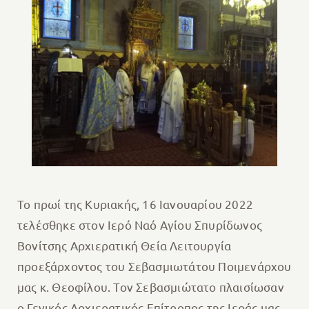
Το πρωί της Κυριακής, 16 Ιανουαρίου 2022
τελέσθηκε στον Ιερό Ναό Αγίου Σπυρίδωνος
Βονίτσης Αρχιερατική Θεία Λειτουργία
προεξάρχοντος του Σεβασμιωτάτου Ποιμενάρχου
μας κ. Θεοφίλου. Τον Σεβασμιώτατο πλαισίωσαν
ο Γενικός Αρχιερατικός Επίτροπος της Ιεράς μας