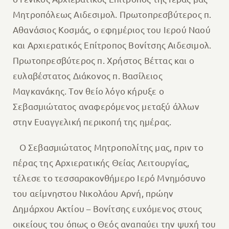
Μητροπόλεως Αιδεσιμολ. Πρωτοπρεσβύτερος π.
Αθανάσιος Κοσμάς, ο εφημέριος του Ιερού Ναού
και Αρχιερατικός Επίτροπος Βονίτσης Αιδεσιμολ.
Πρωτοπρεσβύτερος π. Χρήστος Βέττας και ο
ευλαβέστατος Διάκονος π. Βασίλειος
Μαγκανάκης. Τον θείο λόγο κήρυξε ο
Σεβασμιώτατος αναφερόμενος μεταξύ άλλων
στην Ευαγγελική περικοπή της ημέρας.
Ο Σεβασμιώτατος Μητροπολίτης μας, πριν το
πέρας της Αρχιερατικής Θείας Λειτουργίας,
τέλεσε το τεσσαρακονθήμερο Ιερό Μνημόσυνο
του αείμνηστου Νικολάου Αρνή, πρώην
Δημάρχου Ακτίου – Βονίτσης ευχόμενος στους
οικείους του όπως ο Θεός αναπαύει την ψυχή του