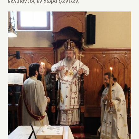
εκλιπόντος εν χώρα ζώντων.