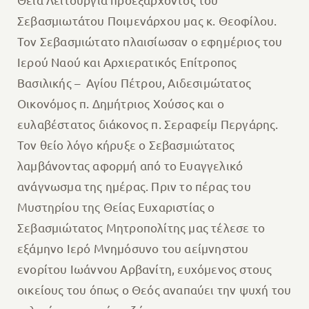
Σεβασμιωτάτου Ποιμενάρχου μας κ. Θεοφίλου.
Τον Σεβασμιώτατο πλαισίωσαν ο εφημέριος του
Ιερού Ναού και Αρχιερατικός Επίτροπος
Βασιλικής – Αγίου Πέτρου, Αιδεσιμώτατος
Οικονόμος π. Δημήτριος Χούσος και ο
ευλαβέστατος διάκονος π. Σεραφείμ Περγάρης.
Τον θείο λόγο κήρυξε ο Σεβασμιώτατος
λαμβάνοντας αφορμή από το Ευαγγελικό
ανάγνωσμα της ημέρας. Πριν το πέρας του
Μυστηρίου της Θείας Ευχαριστίας ο
Σεβασμιώτατος Μητροπολίτης μας τέλεσε το
εξάμηνο Ιερό Μνημόσυνο του αείμνηστου
ενορίτου Ιωάννου Αρβανίτη, ευχόμενος στους
οικείους του όπως ο Θεός αναπαύει την ψυχή του