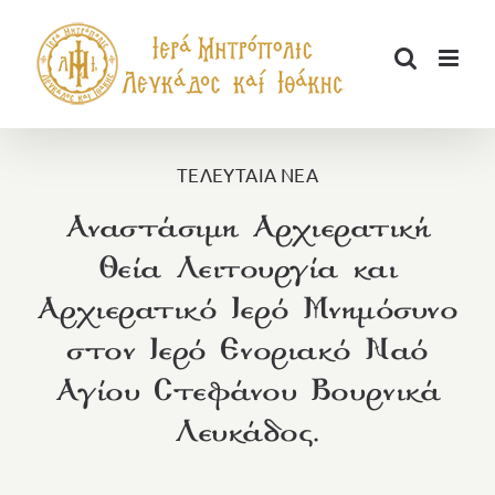
Μετάβαση
στο
περιεχόμενο
ΤΕΛΕΥΤΑΙΑ ΝΕΑ
Αναστάσιμη Αρχιερατική
Θεία Λειτουργία και
Αρχιερατικό Ιερό Μνημόσυνο
στον Ιερό Ενοριακό Ναό
Αγίου Στεφάνου Βουρνικά
Λευκάδος.