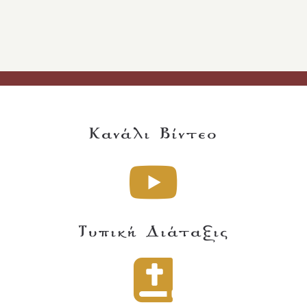
Κανάλι Βίντεο
Τυπική Διάταξις