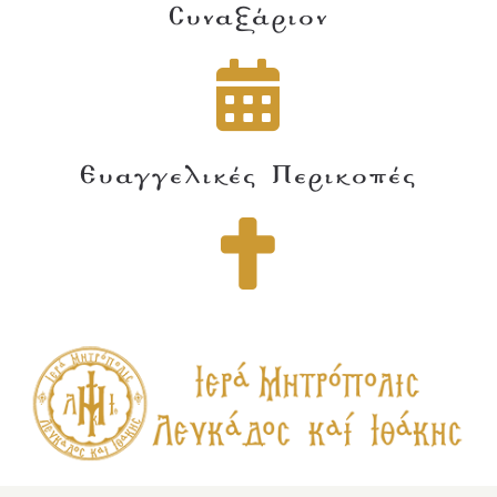
Συναξάριον
Ευαγγελικές Περικοπές