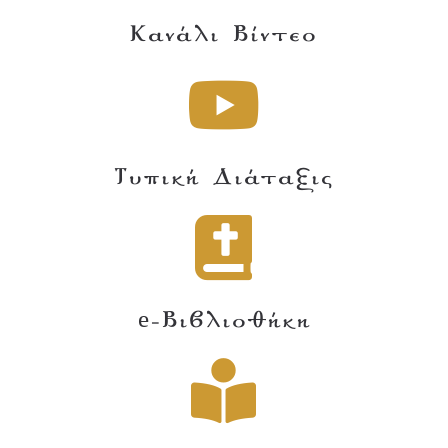
Κανάλι Βίντεο
Τυπική Διάταξις
e-Βιβλιοθήκη