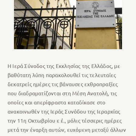
Η Ιερά Σύνοδος της Εκκλησίας της Ελλάδος, με
βαθύτατη λύπη παρακολουθεί τις τελευταίες
δεκατρείς ημέρες τις βάναυσες εχθροπραξίες
που διαδραματίζονται στη Μέση Ανατολή, τις
οποίες και απερίφραστα καταδίκασε στο
ανακοινωθέν της Ιεράς Συνόδου της Ιεραρχίας
την 11η Οκτωβρίου ε έ., μόλις τέσσερις ημέρες
μετά την έναρξη αυτών, ευχόμενη μεταξύ άλλων