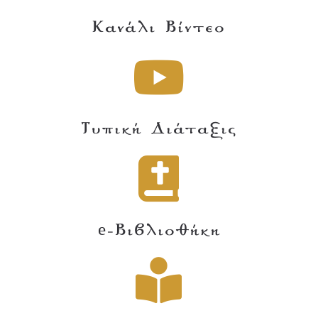
Κανάλι Βίντεο
Τυπική Διάταξις
e-Βιβλιοθήκη