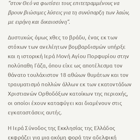
“στον Θεό να φωτίσει τους επιτετραμμένους να
βρουν βιώσιμες λύσεις για τη συνύπαρξη των λαών,
με ειρήνη και δικαιοσύνη”
.
Δυστυχώς όμως χθες το βράδυ, ένας εκ των
στόχων των ανελέητων βομβαρδισμών υπήρξε
και η ιστορική Ιερά Μονή Αγίου Πορφυρίου στην
πολύπαθη Γάζα, όπου είχε ως αποτέλεσμα τον
θάνατο τουλάχιστον 18 αθώων θυμάτων και τον
τραυματισμό πολλών άλλων εκ των εκατοντάδων
Χριστιανών Ορθοδόξων κατοίκων της περιοχής,
οι οποίοι έχουν καταφύγει και διαμένουν στις
εγκαταστάσεις αυτής.
Η Ιερά Σύνοδος της Εκκλησίας της Ελλάδος
εκφράζει για μια ακόμη φορά την αδελφική