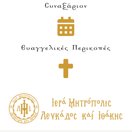
Συναξάριον
Ευαγγελικές Περικοπές